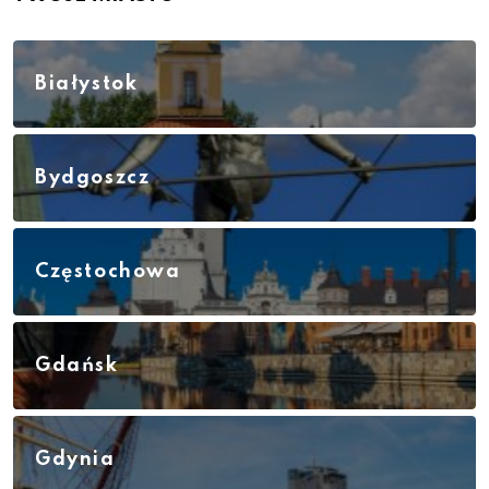
Białystok
Bydgoszcz
Częstochowa
Gdańsk
Gdynia