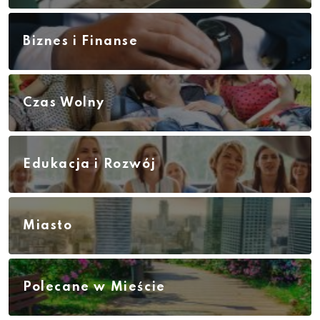
Biznes i Finanse
Czas Wolny
Edukacja i Rozwój
Miasto
Polecane w Mieście