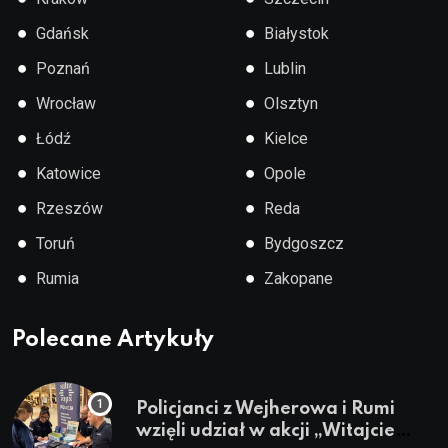
●
●
Gdańsk
Białystok
●
●
Poznań
Lublin
●
●
Wrocław
Olsztyn
●
●
Łódź
Kielce
●
●
Katowice
Opole
●
●
Rzeszów
Reda
●
●
Toruń
Bydgoszcz
●
●
Rumia
Zakopane
Polecane Artykuły
Policjanci z Wejherowa i Rumi
wzięli udział w akcji „Witajcie