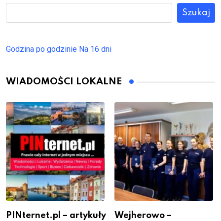
Szukaj
Godzina po godzinie
Na 16 dni
WIADOMOŚCI LOKALNE
PINternet.pl – artykuły
Wejherowo –