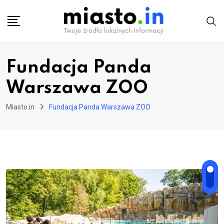
Skip
to
content
Fundacja Panda
Warszawa ZOO
Miasto.in
Fundacja Panda Warszawa ZOO