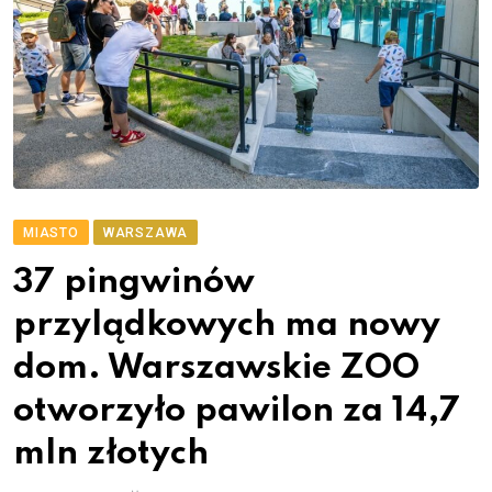
MIASTO
WARSZAWA
37 pingwinów
przylądkowych ma nowy
dom. Warszawskie ZOO
otworzyło pawilon za 14,7
mln złotych