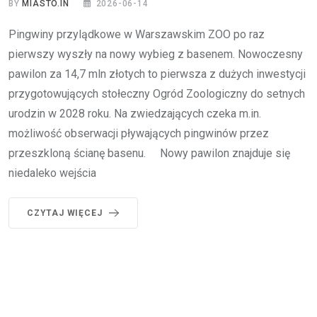
BY
MIASTO.IN
2026-06-14
Pingwiny przylądkowe w Warszawskim ZOO po raz
pierwszy wyszły na nowy wybieg z basenem. Nowoczesny
pawilon za 14,7 mln złotych to pierwsza z dużych inwestycji
przygotowujących stołeczny Ogród Zoologiczny do setnych
urodzin w 2028 roku. Na zwiedzających czeka m.in.
możliwość obserwacji pływających pingwinów przez
przeszkloną ścianę basenu. Nowy pawilon znajduje się
niedaleko wejścia
CZYTAJ WIĘCEJ