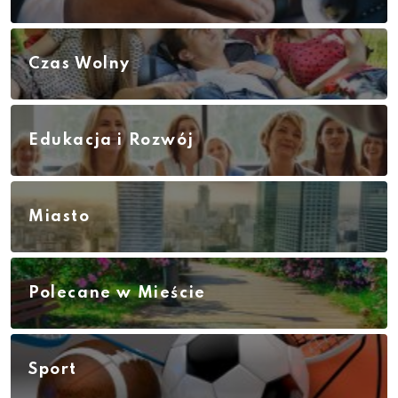
Czas Wolny
Edukacja i Rozwój
Miasto
Polecane w Mieście
Sport