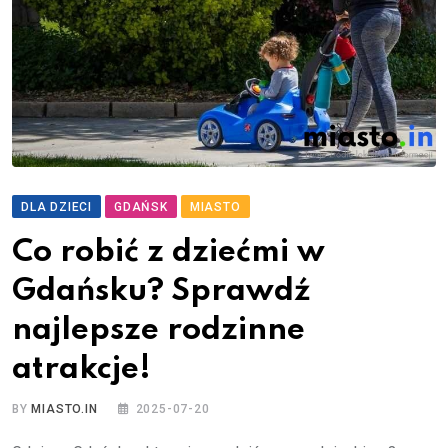
DLA DZIECI
GDAŃSK
MIASTO
Co robić z dziećmi w
Gdańsku? Sprawdź
najlepsze rodzinne
atrakcje!
BY
MIASTO.IN
2025-07-20