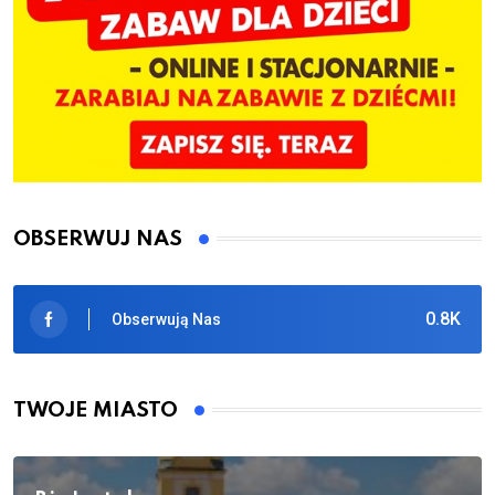
OBSERWUJ NAS
0.8K
Obserwują Nas
TWOJE MIASTO