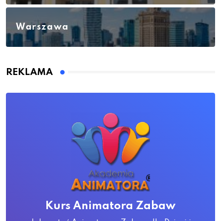
Warszawa
REKLAMA
Kurs Animatora Zabaw