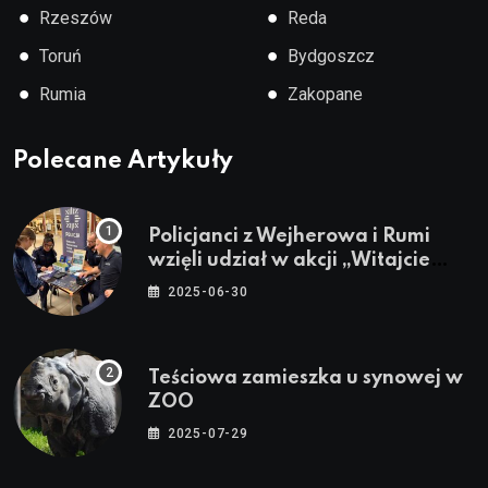
●
●
Rzeszów
Reda
●
●
Toruń
Bydgoszcz
●
●
Rumia
Zakopane
Polecane Artykuły
Policjanci z Wejherowa i Rumi
wzięli udział w akcji „Witajcie
Wakacje”
2025-06-30
Teściowa zamieszka u synowej w
ZOO
2025-07-29