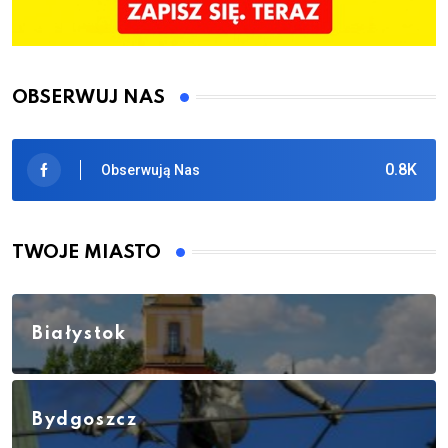
OBSERWUJ NAS
0.8K
Obserwują Nas
TWOJE MIASTO
Białystok
Bydgoszcz