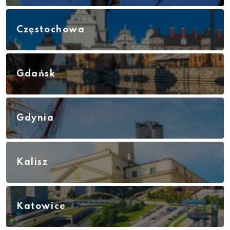
Częstochowa
Gdańsk
Gdynia
Kalisz
Katowice