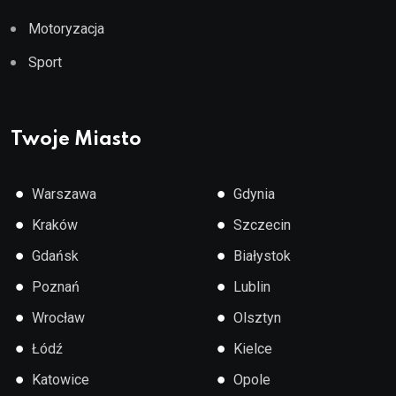
Motoryzacja
Sport
Twoje Miasto
●
●
Warszawa
Gdynia
●
●
Kraków
Szczecin
●
●
Gdańsk
Białystok
●
●
Poznań
Lublin
●
●
Wrocław
Olsztyn
●
●
Łódź
Kielce
●
●
Katowice
Opole