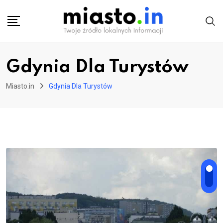
Skip
to
content
Gdynia Dla Turystów
Miasto.in
Gdynia Dla Turystów