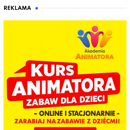
Bolszewie i uderzył w
REKLAMA
ogrodzenie