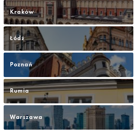
Kraków
Łódź
Poznań
Rumia
Warszawa