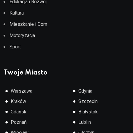
Edukacja i Rozwój
Kultura
Mieszkanie i Dom
Motoryzacja
Sport
Twoje Miasto
●
●
Warszawa
Gdynia
●
●
Kraków
Szczecin
●
●
Gdańsk
Białystok
●
●
Poznań
Lublin
●
●
Wrocław
Olsztyn