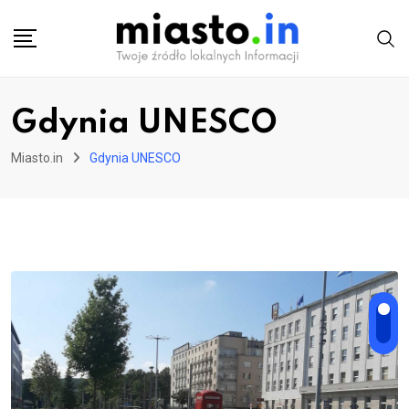
Skip
to
content
Gdynia UNESCO
Miasto.in
Gdynia UNESCO