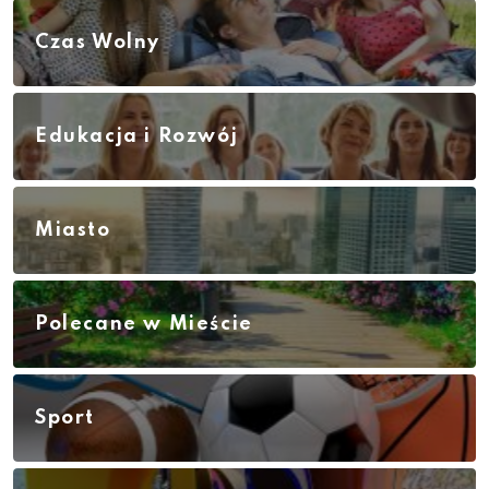
Czas Wolny
Edukacja i Rozwój
Miasto
Polecane w Mieście
Sport