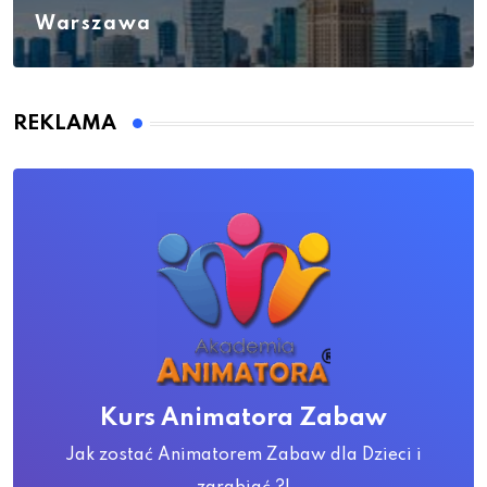
Warszawa
REKLAMA
Kurs Animatora Zabaw
Jak zostać Animatorem Zabaw dla Dzieci i