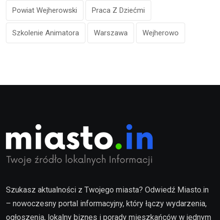
Powiat Wejherowski
Praca Z Dziećmi
Szkolenie Animatora
Warszawa
Wejherowo
Szukasz aktualności z Twojego miasta? Odwiedź Miasto.in
– nowoczesny portal informacyjny, który łączy wydarzenia,
ogłoszenia, lokalny biznes i porady mieszkańców w jednym