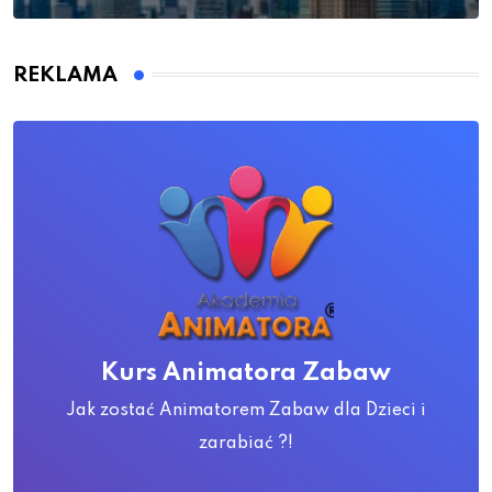
REKLAMA
Kurs Animatora Zabaw
Jak zostać Animatorem Zabaw dla Dzieci i
zarabiać ?!