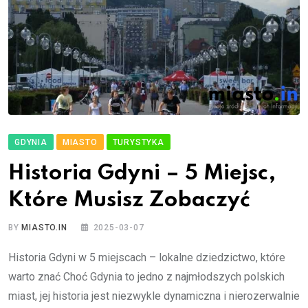
GDYNIA
MIASTO
TURYSTYKA
Historia Gdyni – 5 Miejsc,
Które Musisz Zobaczyć
BY
MIASTO.IN
2025-03-07
Historia Gdyni w 5 miejscach – lokalne dziedzictwo, które
warto znać Choć Gdynia to jedno z najmłodszych polskich
miast, jej historia jest niezwykle dynamiczna i nierozerwalnie