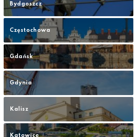
Bydgoszcz
Częstochowa
Gdańsk
Gdynia
Kalisz
Katowice