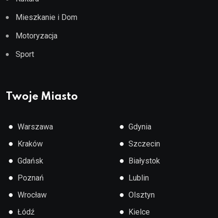
Mieszkanie i Dom
Motoryzacja
Sport
Twoje Miasto
●
●
Warszawa
Gdynia
●
●
Kraków
Szczecin
●
●
Gdańsk
Białystok
●
●
Poznań
Lublin
●
●
Wrocław
Olsztyn
●
●
Łódź
Kielce