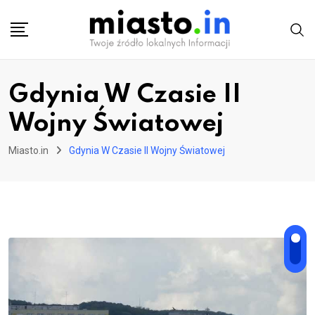
Skip
to
content
Gdynia W Czasie II
Wojny Światowej
Miasto.in
Gdynia W Czasie II Wojny Światowej