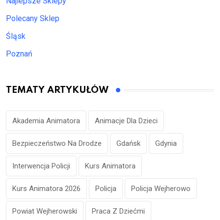
Najlepsze Sklepy
Polecany Sklep
Śląsk
Poznań
TEMATY ARTYKUŁÓW
Akademia Animatora
Animacje Dla Dzieci
Bezpieczeństwo Na Drodze
Gdańsk
Gdynia
Interwencja Policji
Kurs Animatora
Kurs Animatora 2026
Policja
Policja Wejherowo
Powiat Wejherowski
Praca Z Dziećmi