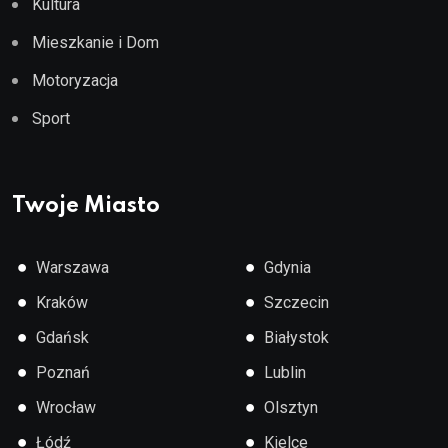
Kultura
Mieszkanie i Dom
Motoryzacja
Sport
Twoje Miasto
●
●
Warszawa
Gdynia
●
●
Kraków
Szczecin
●
●
Gdańsk
Białystok
●
●
Poznań
Lublin
●
●
Wrocław
Olsztyn
●
●
Łódź
Kielce