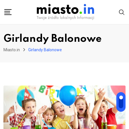
Skip
to
content
Girlandy Balonowe
Miasto.in
Girlandy Balonowe