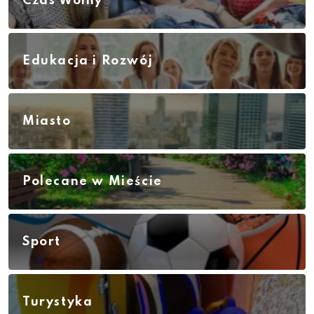
Czas Wolny
Edukacja i Rozwój
Miasto
Polecane w Mieście
Sport
Turystyka