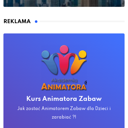
REKLAMA
Kurs Animatora Zabaw
Jak zostać Animatorem Zabaw dla Dzieci i
zarabiać ?!