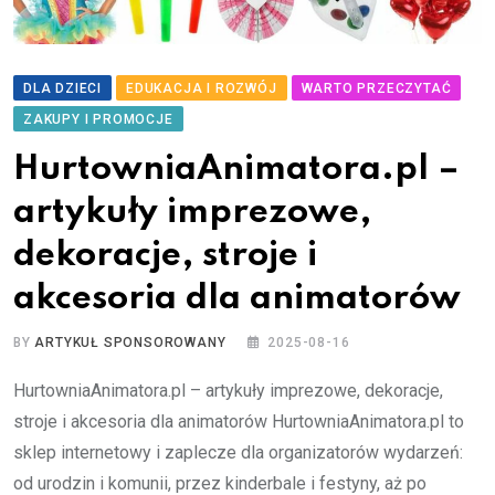
DLA DZIECI
EDUKACJA I ROZWÓJ
WARTO PRZECZYTAĆ
ZAKUPY I PROMOCJE
HurtowniaAnimatora.pl –
artykuły imprezowe,
dekoracje, stroje i
akcesoria dla animatorów
BY
ARTYKUŁ SPONSOROWANY
2025-08-16
HurtowniaAnimatora.pl – artykuły imprezowe, dekoracje,
stroje i akcesoria dla animatorów HurtowniaAnimatora.pl to
sklep internetowy i zaplecze dla organizatorów wydarzeń:
od urodzin i komunii, przez kinderbale i festyny, aż po