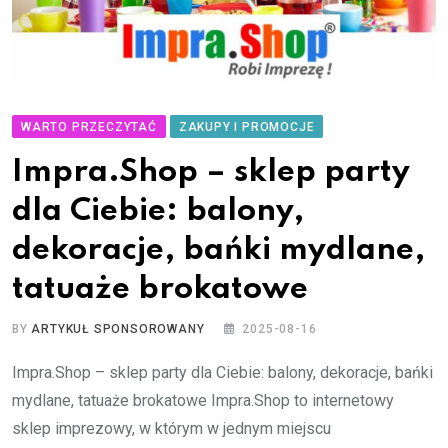
WARTO PRZECZYTAĆ
ZAKUPY I PROMOCJE
Impra.Shop – sklep party
dla Ciebie: balony,
dekoracje, bańki mydlane,
tatuaże brokatowe
BY
ARTYKUŁ SPONSOROWANY
2025-08-16
Impra.Shop – sklep party dla Ciebie: balony, dekoracje, bańki
mydlane, tatuaże brokatowe Impra.Shop to internetowy
sklep imprezowy, w którym w jednym miejscu