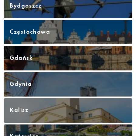
Bydgoszcz
Częstochowa
Gdańsk
Gdynia
Kalisz