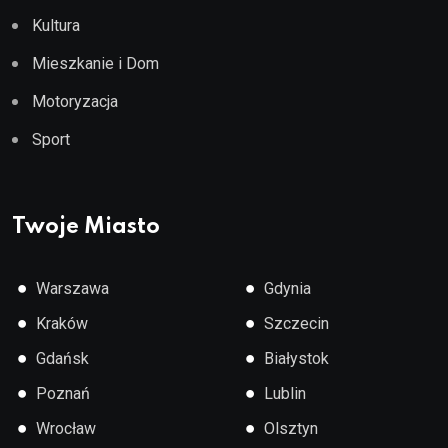
Kultura
Mieszkanie i Dom
Motoryzacja
Sport
Twoje Miasto
●
●
Warszawa
Gdynia
●
●
Kraków
Szczecin
●
●
Gdańsk
Białystok
●
●
Poznań
Lublin
●
●
Wrocław
Olsztyn