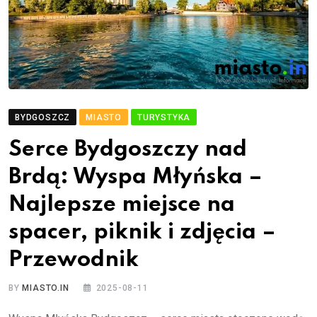
BYDGOSZCZ
MIASTO
TURYSTYKA
Serce Bydgoszczy nad
Brdą: Wyspa Młyńska –
Najlepsze miejsce na
spacer, piknik i zdjęcia –
Przewodnik
BY
MIASTO.IN
2025-08-11