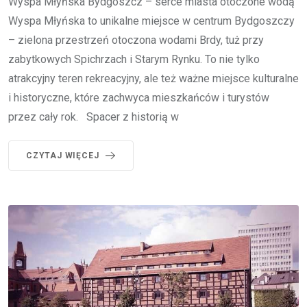
Wyspa Młyńska Bydgoszcz – serce miasta otoczone wodą
Wyspa Młyńska to unikalne miejsce w centrum Bydgoszczy
– zielona przestrzeń otoczona wodami Brdy, tuż przy
zabytkowych Spichrzach i Starym Rynku. To nie tylko
atrakcyjny teren rekreacyjny, ale też ważne miejsce kulturalne
i historyczne, które zachwyca mieszkańców i turystów
przez cały rok. Spacer z historią w
CZYTAJ WIĘCEJ