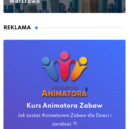
Warszawa
REKLAMA
Kurs Animatora Zabaw
Jak zostać Animatorem Zabaw dla Dzieci i
zarabiać ?!