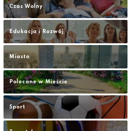
Czas Wolny
Edukacja i Rozwój
Miasto
Polecane w Mieście
Sport