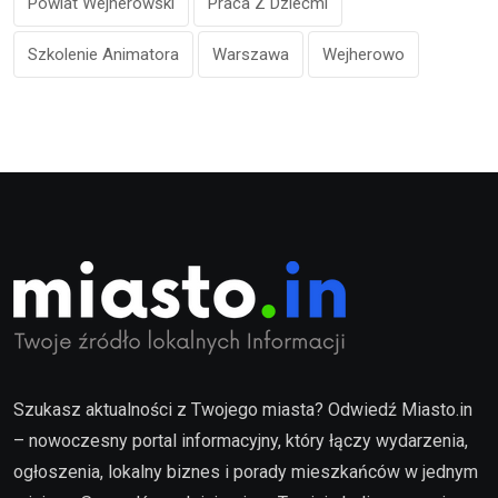
Powiat Wejherowski
Praca Z Dziećmi
Szkolenie Animatora
Warszawa
Wejherowo
Szukasz aktualności z Twojego miasta? Odwiedź Miasto.in
– nowoczesny portal informacyjny, który łączy wydarzenia,
ogłoszenia, lokalny biznes i porady mieszkańców w jednym