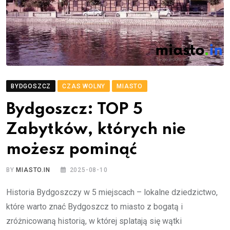
BYDGOSZCZ
CZAS WOLNY
MIASTO
Bydgoszcz: TOP 5
Zabytków, których nie
możesz pominąć
BY
MIASTO.IN
2025-08-10
Historia Bydgoszczy w 5 miejscach – lokalne dziedzictwo,
które warto znać Bydgoszcz to miasto z bogatą i
zróżnicowaną historią, w której splatają się wątki