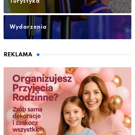
Turystyka
Wydarzenia
REKLAMA