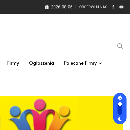
2026-08-06
OBSERWUJ NAS :
Firmy
Ogłoszenia
Polecane Firmy