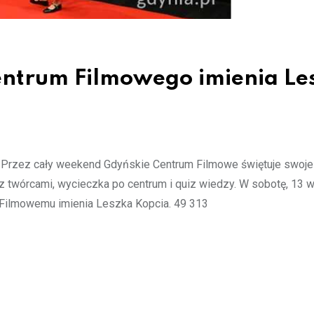
entrum Filmowego imienia Le
w. Przez cały weekend Gdyńskie Centrum Filmowe świętuje swoje 
a z twórcami, wycieczka po centrum i quiz wiedzy. W sobotę, 13 
 Filmowemu imienia Leszka Kopcia. 49 313