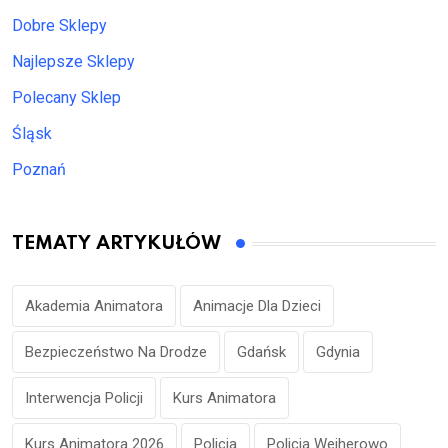
Dobre Sklepy
Najlepsze Sklepy
Polecany Sklep
Śląsk
Poznań
TEMATY ARTYKUŁÓW
Akademia Animatora
Animacje Dla Dzieci
Bezpieczeństwo Na Drodze
Gdańsk
Gdynia
Interwencja Policji
Kurs Animatora
Kurs Animatora 2026
Policja
Policja Wejherowo