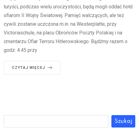
turyści, podczas wielu uroczystości, będą mogli oddać hołd
ofiarom II Wojny Światowej. Pamięć walczących, ale też
cywili zostanie uczczona m.in. na Westerplatte, przy
Victoriaschule, na placu Obrońców Poczty Polskiej i na
cmentarzu Ofiar Terroru Hitlerowskiego. Bądźmy razem o
godz. 4.45 przy
CZYTAJ WIĘCEJ
Szukaj