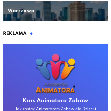
Warszawa
REKLAMA
Kurs Animatora Zabaw
Jak zostać Animatorem Zabaw dla Dzieci i