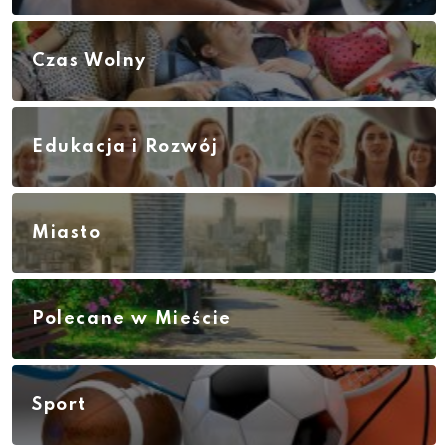
Czas Wolny
Edukacja i Rozwój
Miasto
Polecane w Mieście
Sport