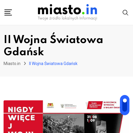
Skip
to
content
II Wojna Światowa
Gdańsk
Miasto.in
II Wojna Światowa Gdańsk