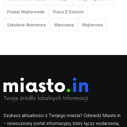
Powiat Wejherowski
Praca Z Dziećmi
Szkolenie Animatora
Warszawa
Wejherowo
Szukasz aktualności z Twojego miasta? Odwiedź Miasto.in
– nowoczesny portal informacyjny, który łączy wydarzenia,