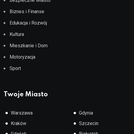
Bezpieczne Miasto
Biznes i Finanse
Edukacja i Rozwój
Kultura
Mieszkanie i Dom
Motoryzacja
Sport
Twoje Miasto
●
●
Warszawa
Gdynia
●
●
Kraków
Szczecin
●
●
Gdańsk
Białystok