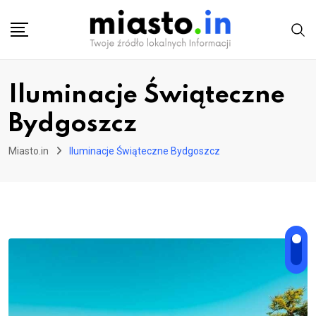
Skip
to
content
Iluminacje Świąteczne
Bydgoszcz
Miasto.in
Iluminacje Świąteczne Bydgoszcz