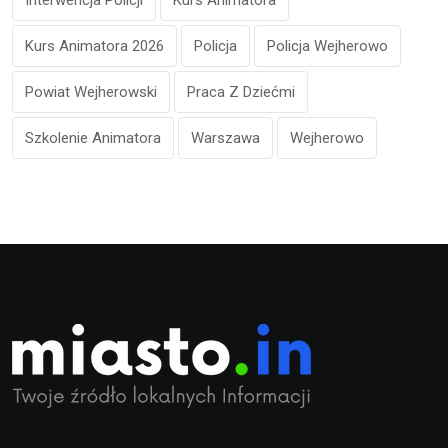
Interwencja Policji
Kurs Animatora
Kurs Animatora 2026
Policja
Policja Wejherowo
Powiat Wejherowski
Praca Z Dziećmi
Szkolenie Animatora
Warszawa
Wejherowo