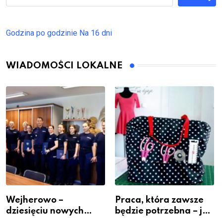
Godzina po godzinie
Na 16 dni
WIADOMOŚCI LOKALNE
Wejherowo –
Praca, która zawsze
dziesięciu nowych
będzie potrzebna – jak
policjantów w
krawiectwo staje się