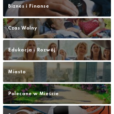
Biznes i Finanse
Czas Wolny
Edukacja i Rozwój
Miasto
Polecane w Mieście