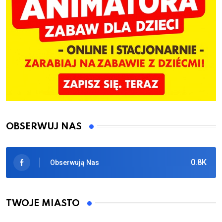
OBSERWUJ NAS
0.8K
Obserwują Nas
TWOJE MIASTO