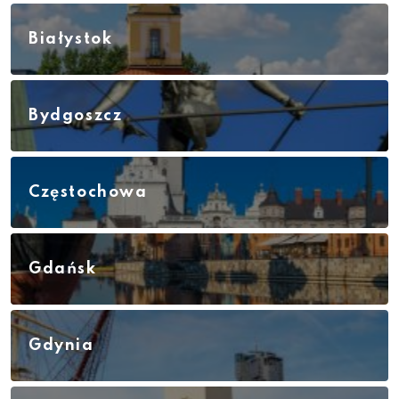
Białystok
Bydgoszcz
Częstochowa
Gdańsk
Gdynia