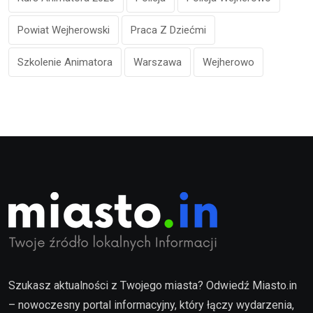
Powiat Wejherowski
Praca Z Dziećmi
Szkolenie Animatora
Warszawa
Wejherowo
Szukasz aktualności z Twojego miasta? Odwiedź Miasto.in
– nowoczesny portal informacyjny, który łączy wydarzenia,