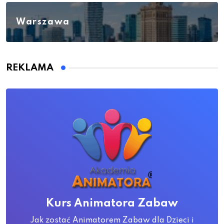
Warszawa
REKLAMA
Kurs Animatora Zabaw
Jak zostać Animatorem Zabaw dla Dzieci i