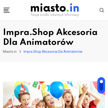
Skip
to
content
Impra.Shop Akcesoria
Dla Animatorów
Miasto.in
Impra.Shop Akcesoria Dla Animatorów