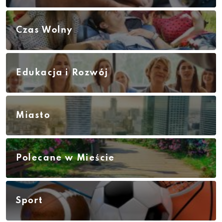
Czas Wolny
Edukacja i Rozwój
Miasto
Polecane w Mieście
Sport