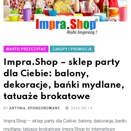
WARTO PRZECZYTAĆ
ZAKUPY I PROMOCJE
Impra.Shop – sklep party
dla Ciebie: balony,
dekoracje, bańki mydlane,
tatuaże brokatowe
BY
ARTYKUŁ SPONSOROWANY
2025-08-16
Impra.Shop – sklep party dla Ciebie: balony, dekoracje, bańki
mydlane, tatuaże brokatowe Impra.Shop to internetowy