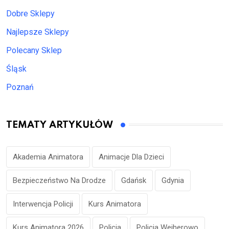
Dobre Sklepy
Najlepsze Sklepy
Polecany Sklep
Śląsk
Poznań
TEMATY ARTYKUŁÓW
Akademia Animatora
Animacje Dla Dzieci
Bezpieczeństwo Na Drodze
Gdańsk
Gdynia
Interwencja Policji
Kurs Animatora
Kurs Animatora 2026
Policja
Policja Wejherowo