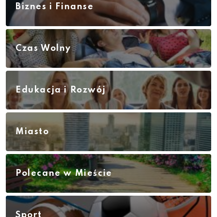
Biznes i Finanse
Czas Wolny
Edukacja i Rozwój
Miasto
Polecane w Mieście
Sport