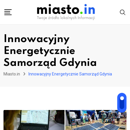
Skip
to
content
Innowacyjny
Energetycznie
Samorząd Gdynia
Miasto.in
Innowacyjny Energetycznie Samorząd Gdynia