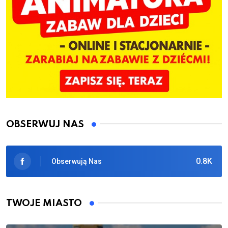
OBSERWUJ NAS
0.8K
Obserwują Nas
TWOJE MIASTO