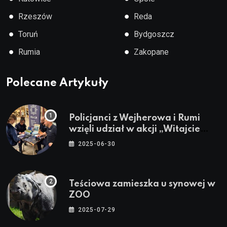
●
●
Rzeszów
Reda
●
●
Toruń
Bydgoszcz
●
●
Rumia
Zakopane
Polecane Artykuły
Policjanci z Wejherowa i Rumi
wzięli udział w akcji „Witajcie
Wakacje”
2025-06-30
Teściowa zamieszka u synowej w
ZOO
2025-07-29