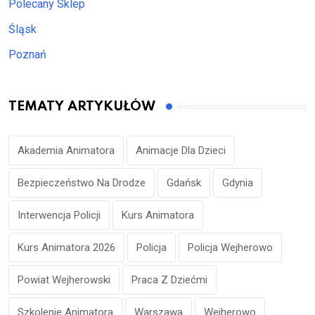
Polecany Sklep
Śląsk
Poznań
TEMATY ARTYKUŁÓW
Akademia Animatora
Animacje Dla Dzieci
Bezpieczeństwo Na Drodze
Gdańsk
Gdynia
Interwencja Policji
Kurs Animatora
Kurs Animatora 2026
Policja
Policja Wejherowo
Powiat Wejherowski
Praca Z Dziećmi
Szkolenie Animatora
Warszawa
Wejherowo