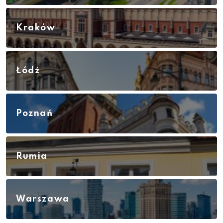
Kraków
Łódź
Poznań
Rumia
Warszawa