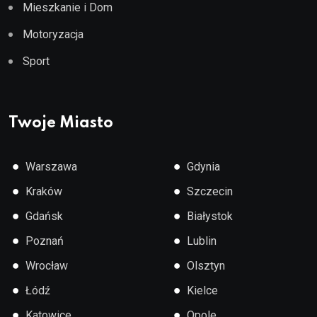
Mieszkanie i Dom
Motoryzacja
Sport
Twoje Miasto
●
●
Warszawa
Gdynia
●
●
Kraków
Szczecin
●
●
Gdańsk
Białystok
●
●
Poznań
Lublin
●
●
Wrocław
Olsztyn
●
●
Łódź
Kielce
●
●
Katowice
Opole