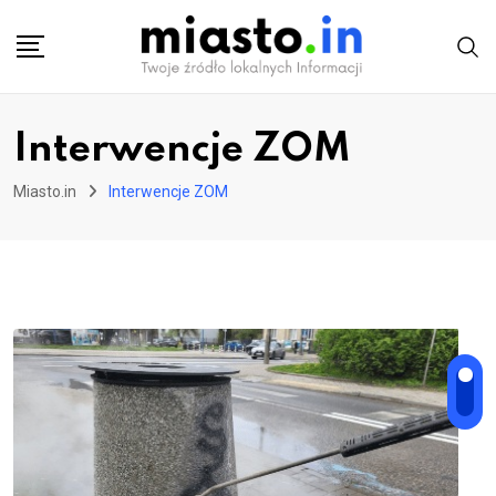
Skip
to
content
Interwencje ZOM
Miasto.in
Interwencje ZOM