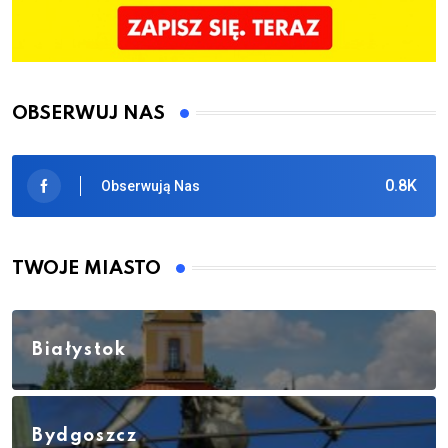
OBSERWUJ NAS
0.8K
Obserwują Nas
TWOJE MIASTO
Białystok
Bydgoszcz