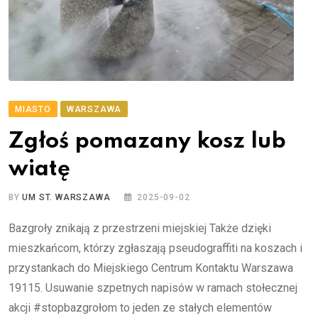
MIASTO
WARSZAWA
Zgłoś pomazany kosz lub
wiatę
BY
UM ST. WARSZAWA
2025-09-02
Bazgroły znikają z przestrzeni miejskiej Także dzięki
mieszkańcom, którzy zgłaszają pseudograffiti na koszach i
przystankach do Miejskiego Centrum Kontaktu Warszawa
19115. Usuwanie szpetnych napisów w ramach stołecznej
akcji #stopbazgrołom to jeden ze stałych elementów