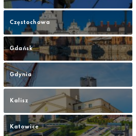
Częstochowa
Gdańsk
Gdynia
Kalisz
Katowice