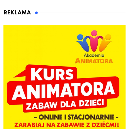
kierownicę w
Bolszewie i uderzył w
REKLAMA
ogrodzenie