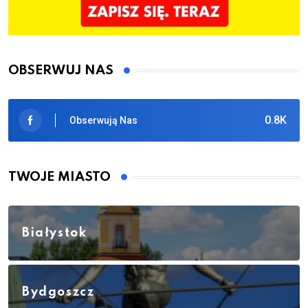
OBSERWUJ NAS
0.8K
Obserwują Nas
TWOJE MIASTO
Białystok
Bydgoszcz