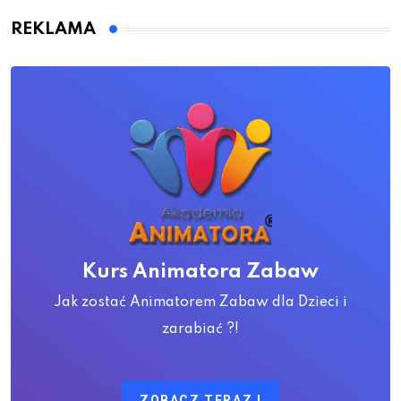
REKLAMA
Kurs Animatora Zabaw
Jak zostać Animatorem Zabaw dla Dzieci i
zarabiać ?!
ZOBACZ TERAZ !