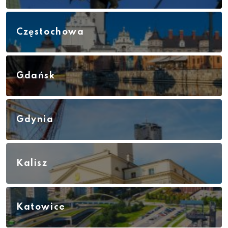
Częstochowa
Gdańsk
Gdynia
Kalisz
Katowice