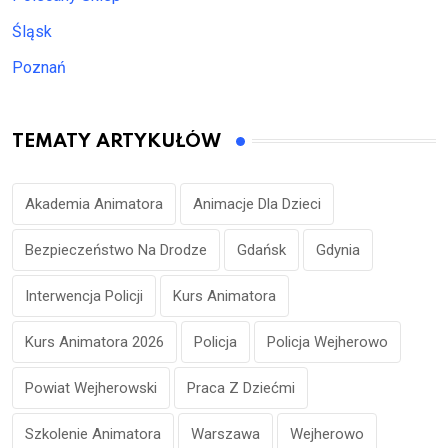
Śląsk
Poznań
TEMATY ARTYKUŁÓW
Akademia Animatora
Animacje Dla Dzieci
Bezpieczeństwo Na Drodze
Gdańsk
Gdynia
Interwencja Policji
Kurs Animatora
Kurs Animatora 2026
Policja
Policja Wejherowo
Powiat Wejherowski
Praca Z Dziećmi
Szkolenie Animatora
Warszawa
Wejherowo