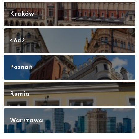
Kraków
Łódź
Poznań
Rumia
Warszawa