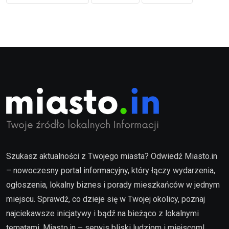
Szukasz aktualności z Twojego miasta? Odwiedź Miasto.in
– nowoczesny portal informacyjny, który łączy wydarzenia,
ogłoszenia, lokalny biznes i porady mieszkańców w jednym
miejscu. Sprawdź, co dzieje się w Twojej okolicy, poznaj
najciekawsze inicjatywy i bądź na bieżąco z lokalnymi
tematami. Miasto.in – serwis bliski ludziom i miejscom!