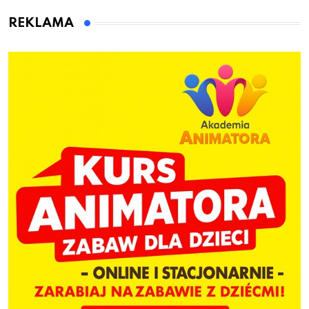
kierownicę w
Bolszewie i uderzył w
REKLAMA
ogrodzenie