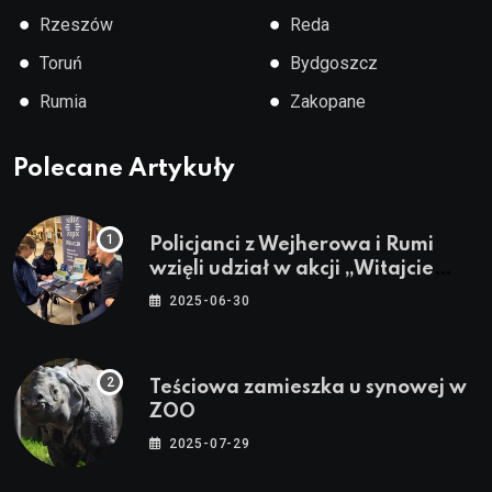
●
●
Rzeszów
Reda
●
●
Toruń
Bydgoszcz
●
●
Rumia
Zakopane
Polecane Artykuły
Policjanci z Wejherowa i Rumi
wzięli udział w akcji „Witajcie
Wakacje”
2025-06-30
Teściowa zamieszka u synowej w
ZOO
2025-07-29