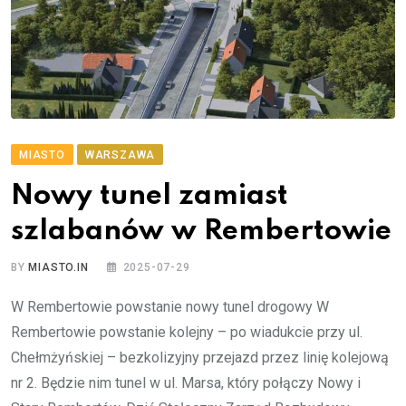
MIASTO
WARSZAWA
Nowy tunel zamiast
szlabanów w Rembertowie
BY
MIASTO.IN
2025-07-29
W Rembertowie powstanie nowy tunel drogowy W
Rembertowie powstanie kolejny – po wiadukcie przy ul.
Chełmżyńskiej – bezkolizyjny przejazd przez linię kolejową
nr 2. Będzie nim tunel w ul. Marsa, który połączy Nowy i