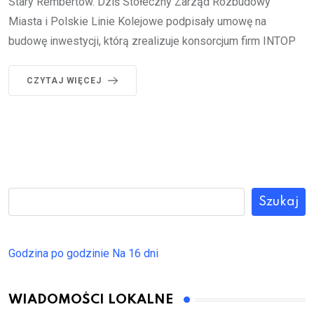
Stary Rembertów. Dziś Stołeczny Zarząd Rozbudowy
Miasta i Polskie Linie Kolejowe podpisały umowę na
budowę inwestycji, którą zrealizuje konsorcjum firm INTOP
CZYTAJ WIĘCEJ
Szukaj
Godzina po godzinie
Na 16 dni
WIADOMOŚCI LOKALNE