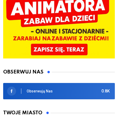
OBSERWUJ NAS
0.8K
Obserwują Nas
TWOJE MIASTO