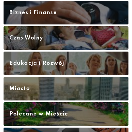
Biznes i Finanse
Czas Wolny
Edukacja i Rozwój
Miasto
Polecane w Mieście