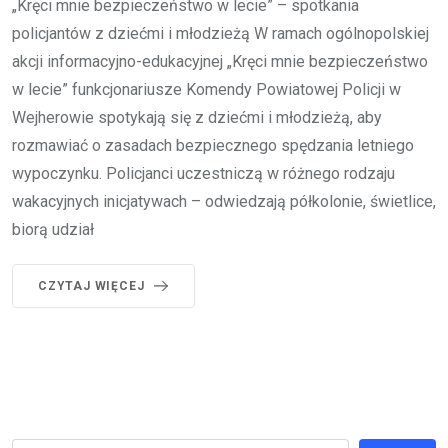
„Kręci mnie bezpieczeństwo w lecie” – spotkania
policjantów z dziećmi i młodzieżą W ramach ogólnopolskiej
akcji informacyjno-edukacyjnej „Kręci mnie bezpieczeństwo
w lecie” funkcjonariusze Komendy Powiatowej Policji w
Wejherowie spotykają się z dziećmi i młodzieżą, aby
rozmawiać o zasadach bezpiecznego spędzania letniego
wypoczynku. Policjanci uczestniczą w różnego rodzaju
wakacyjnych inicjatywach – odwiedzają półkolonie, świetlice,
biorą udział
CZYTAJ WIĘCEJ