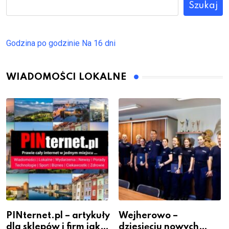
Szukaj
Godzina po godzinie
Na 16 dni
WIADOMOŚCI LOKALNE
PINternet.pl – artykuły
Wejherowo –
dla sklepów i firm jako
dziesięciu nowych