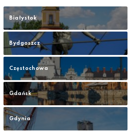
Białystok
Bydgoszcz
Częstochowa
Gdańsk
Gdynia