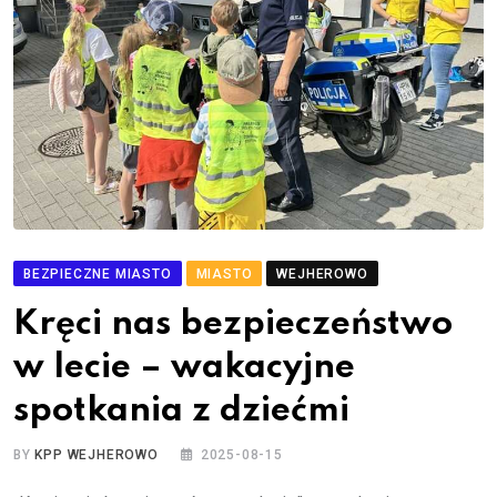
BEZPIECZNE MIASTO
MIASTO
WEJHEROWO
Kręci nas bezpieczeństwo
w lecie – wakacyjne
spotkania z dziećmi
BY
KPP WEJHEROWO
2025-08-15