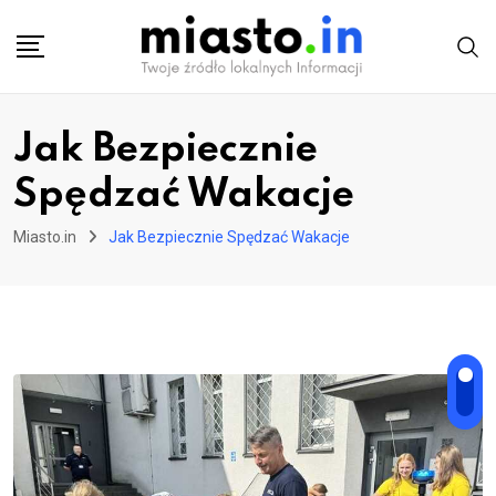
Skip
to
content
Jak Bezpiecznie
Spędzać Wakacje
Miasto.in
Jak Bezpiecznie Spędzać Wakacje