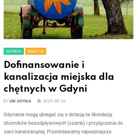
GDYNIA
MIASTO
Dofinansowanie i
kanalizacja miejska dla
chętnych w Gdyni
BY
UM GDYNIA
2025-08-26
Gdynianie mogą ubiegać się o dotację na likwidację
zbiorników bezodpływowych (szamb) i przyłączenia do
sieci kanalizacyjnej. Przedstawiamy najważniejsze