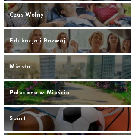
Czas Wolny
Edukacja i Rozwój
Miasto
Polecane w Mieście
Sport