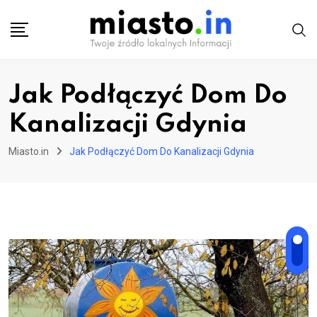
Skip
to
content
Jak Podłączyć Dom Do
Kanalizacji Gdynia
Miasto.in
Jak Podłączyć Dom Do Kanalizacji Gdynia