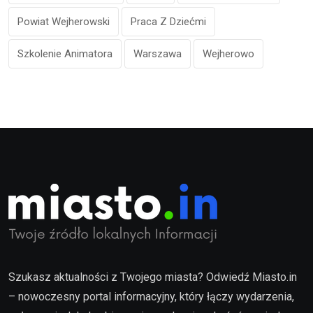
Powiat Wejherowski
Praca Z Dziećmi
Szkolenie Animatora
Warszawa
Wejherowo
Szukasz aktualności z Twojego miasta? Odwiedź Miasto.in
– nowoczesny portal informacyjny, który łączy wydarzenia,