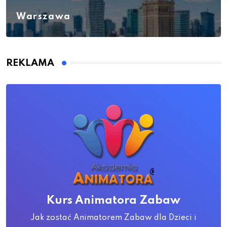
Warszawa
REKLAMA
Kurs Animatora Zabaw
Jak zostać Animatorem Zabaw dla Dzieci i