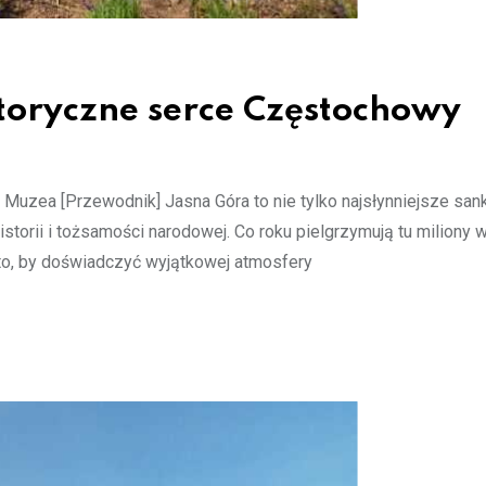
storyczne serce Częstochowy
Muzea [Przewodnik] Jasna Góra to nie tylko najsłynniejsze san
storii i tożsamości narodowej. Co roku pielgrzymują tu miliony 
po to, by doświadczyć wyjątkowej atmosfery