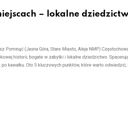
iejscach – lokalne dziedzict
sz Pominąć (Jasna Góra, Stare Miasto, Aleja NMP) Częstochowa
ekowej historii, bogate w zabytki i lokalne dziedzictwo. Spacerują
 po kawałku. Oto 5 kluczowych punktów, które warto odwiedzić,