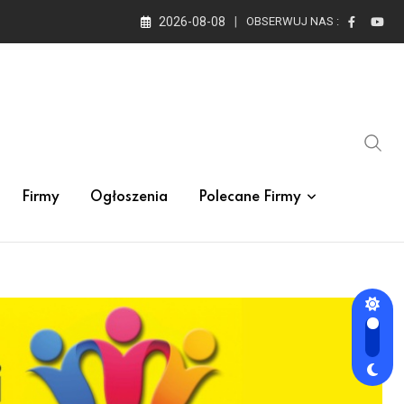
2026-08-08
OBSERWUJ NAS :
Firmy
Ogłoszenia
Polecane Firmy