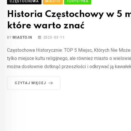
CZĘSTOCHOWA
MIASTO
TURYSTYKA
Historia Częstochowy w 5 m
które warto znać
BY
MIASTO.IN
2025-03-11
Częstochowa Historycznie: TOP 5 Miejsc, Których Nie Może
tylko miejsce kultu religijnego, ale również miasto o wielowi
można dosłownie dotknąć przeszłości i odkrywać ją kawałek
CZYTAJ WIĘCEJ