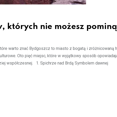
, których nie możesz pominą
tóre warto znać Bydgoszcz to miasto z bogatą i zróżnicowaną hi
kulturowe. Oto pięć miejsc, które w wyjątkowy sposób opowiadaj
rdziej współczesnej. 1. Spichrze nad Brdą Symbolem dawnej