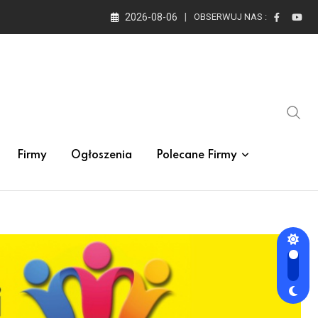
2026-08-06
OBSERWUJ NAS :
Firmy
Ogłoszenia
Polecane Firmy