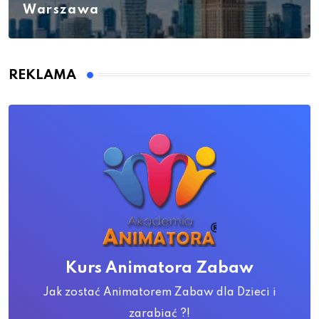
Warszawa
REKLAMA
Kurs Animatora Zabaw
Jak zostać Animatorem Zabaw dla Dzieci i
zarabiać ?!