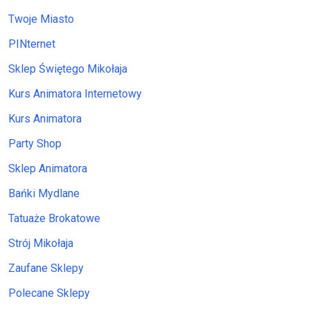
Twoje Miasto
PINternet
Sklep Świętego Mikołaja
Kurs Animatora Internetowy
Kurs Animatora
Party Shop
Sklep Animatora
Bańki Mydlane
Tatuaże Brokatowe
Strój Mikołaja
Zaufane Sklepy
Polecane Sklepy