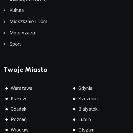
Kultura
Mieszkanie i Dom
Motoryzacja
Sport
Twoje Miasto
●
●
Warszawa
Gdynia
●
●
Kraków
Szczecin
●
●
Gdańsk
Białystok
●
●
Poznań
Lublin
●
●
Wrocław
Olsztyn