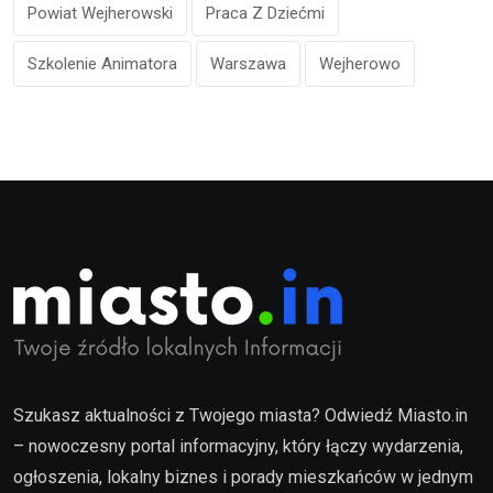
Powiat Wejherowski
Praca Z Dziećmi
Szkolenie Animatora
Warszawa
Wejherowo
Szukasz aktualności z Twojego miasta? Odwiedź Miasto.in
– nowoczesny portal informacyjny, który łączy wydarzenia,
ogłoszenia, lokalny biznes i porady mieszkańców w jednym