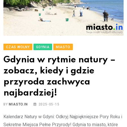
CZAS WOLNY
GDYNIA
MIASTO
Gdynia w rytmie natury –
zobacz, kiedy i gdzie
przyroda zachwyca
najbardziej!
BY
MIASTO.IN
2025-05-15
Kalendarz Natury w Gdyni: Odkryj Najpiękniejsze Pory Roku i
Sekretne Miejsca Pełne Przyrody! Gdynia to miasto, które