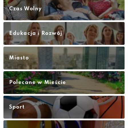
Czas Wolny
Edukacja i Rozwój
Miasto
Polecane w Mieście
Sport