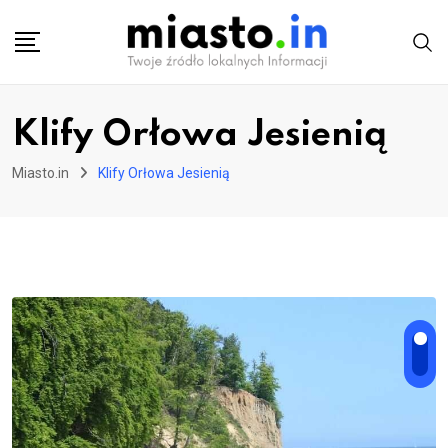
Skip
to
content
Klify Orłowa Jesienią
Miasto.in
Klify Orłowa Jesienią