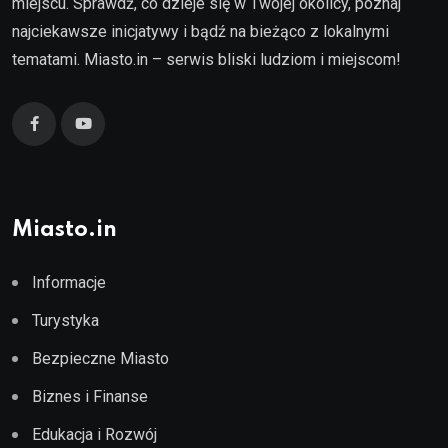
miejscu. Sprawdź, co dzieje się w Twojej okolicy, poznaj
najciekawsze inicjatywy i bądź na bieżąco z lokalnymi
tematami. Miasto.in – serwis bliski ludziom i miejscom!
Miasto.in
Informacje
Turystyka
Bezpieczne Miasto
Biznes i Finanse
Edukacja i Rozwój