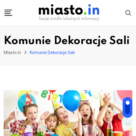
Skip
to
content
Komunie Dekoracje Sali
Miasto.in
Komunie Dekoracje Sali