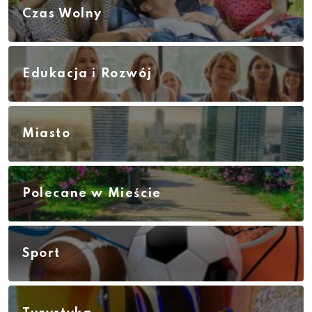
Czas Wolny
Edukacja i Rozwój
Miasto
Polecane w Mieście
Sport