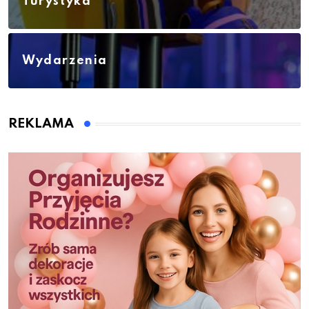
Turystyka
Wydarzenia
REKLAMA