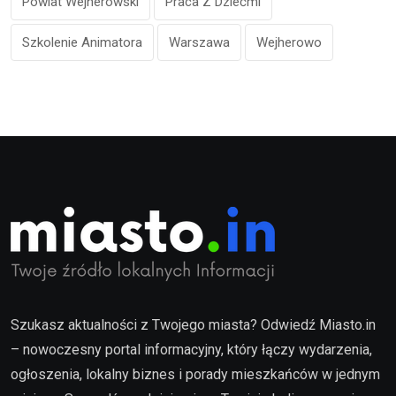
Powiat Wejherowski
Praca Z Dziećmi
Szkolenie Animatora
Warszawa
Wejherowo
Szukasz aktualności z Twojego miasta? Odwiedź Miasto.in
– nowoczesny portal informacyjny, który łączy wydarzenia,
ogłoszenia, lokalny biznes i porady mieszkańców w jednym