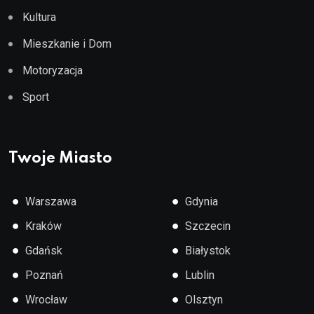
Kultura
Mieszkanie i Dom
Motoryzacja
Sport
Twoje Miasto
●
●
Warszawa
Gdynia
●
●
Kraków
Szczecin
●
●
Gdańsk
Białystok
●
●
Poznań
Lublin
●
●
Wrocław
Olsztyn