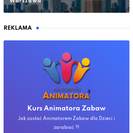
Warszawa
REKLAMA
Kurs Animatora Zabaw
Jak zostać Animatorem Zabaw dla Dzieci i
zarabiać ?!