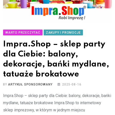
WARTO PRZECZYTAĆ
ZAKUPY I PROMOCJE
Impra.Shop – sklep party
dla Ciebie: balony,
dekoracje, bańki mydlane,
tatuaże brokatowe
BY
ARTYKUŁ SPONSOROWANY
2025-08-16
Impra.Shop – sklep party dla Ciebie: balony, dekoracje, bańki
mydlane, tatuaże brokatowe Impra.Shop to internetowy
sklep imprezowy, w którym w jednym miejscu