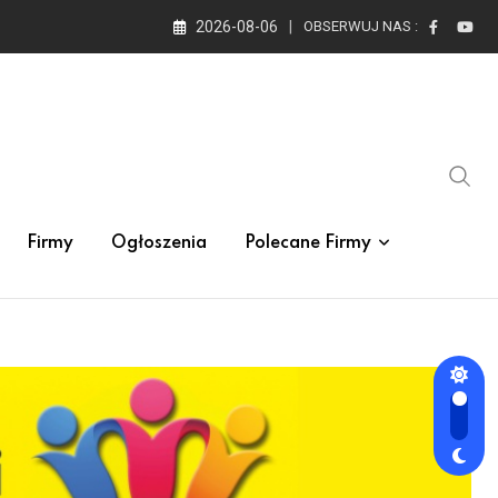
2026-08-06
OBSERWUJ NAS :
Firmy
Ogłoszenia
Polecane Firmy