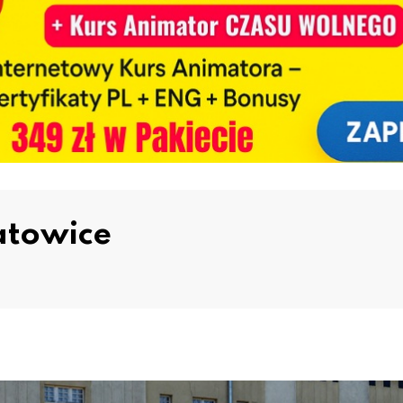
atowice