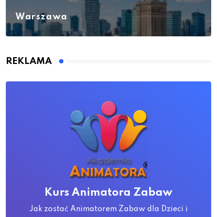
Warszawa
REKLAMA
Kurs Animatora Zabaw
Jak zostać Animatorem Zabaw dla Dzieci i