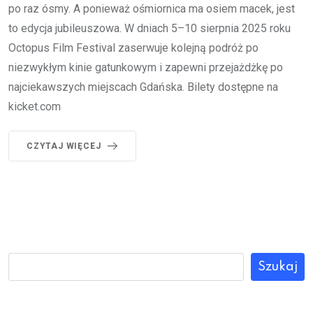
po raz ósmy. A ponieważ ośmiornica ma osiem macek, jest
to edycja jubileuszowa. W dniach 5–10 sierpnia 2025 roku
Octopus Film Festival zaserwuje kolejną podróż po
niezwykłym kinie gatunkowym i zapewni przejażdżkę po
najciekawszych miejscach Gdańska. Bilety dostępne na
kicket.com
CZYTAJ WIĘCEJ
Szukaj