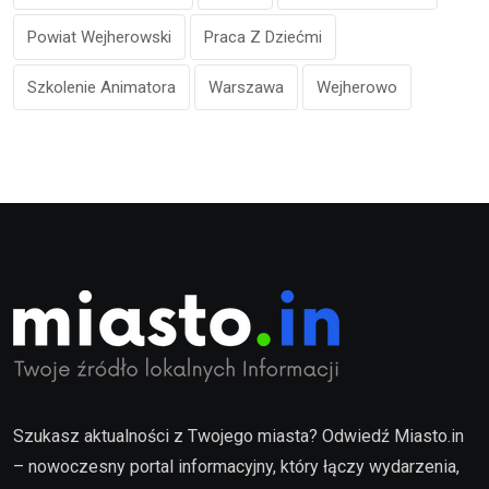
Powiat Wejherowski
Praca Z Dziećmi
Szkolenie Animatora
Warszawa
Wejherowo
Szukasz aktualności z Twojego miasta? Odwiedź Miasto.in
– nowoczesny portal informacyjny, który łączy wydarzenia,