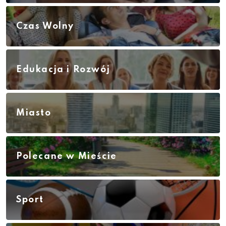
Czas Wolny
Edukacja i Rozwój
Miasto
Polecane w Mieście
Sport