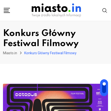
Skip
to
content
Konkurs Główny
Festiwal Filmowy
Miasto.in
Konkurs Główny Festiwal Filmowy