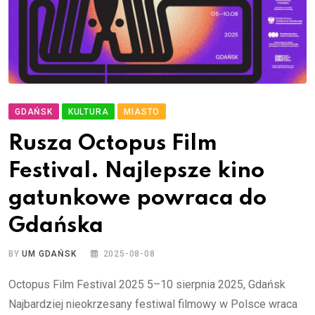
GDAŃSK
KULTURA
MIASTO
Rusza Octopus Film
Festival. Najlepsze kino
gatunkowe powraca do
Gdańska
BY
UM GDAŃSK
2025-08-08
Octopus Film Festival 2025 5–10 sierpnia 2025, Gdańsk
Najbardziej nieokrzesany festiwal filmowy w Polsce wraca