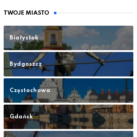
TWOJE MIASTO
Białystok
Bydgoszcz
Częstochowa
Gdańsk