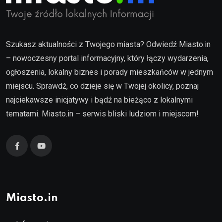
Szukasz aktualności z Twojego miasta? Odwiedź Miasto.in
– nowoczesny portal informacyjny, który łączy wydarzenia,
ogłoszenia, lokalny biznes i porady mieszkańców w jednym
miejscu. Sprawdź, co dzieje się w Twojej okolicy, poznaj
najciekawsze inicjatywy i bądź na bieżąco z lokalnymi
tematami. Miasto.in – serwis bliski ludziom i miejscom!
Miasto.in