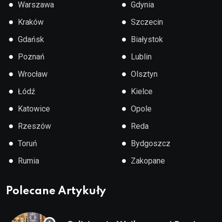
●
●
Warszawa
Gdynia
●
●
Kraków
Szczecin
●
●
Gdańsk
Białystok
●
●
Poznań
Lublin
●
●
Wrocław
Olsztyn
●
●
Łódź
Kielce
●
●
Katowice
Opole
●
●
Rzeszów
Reda
●
●
Toruń
Bydgoszcz
●
●
Rumia
Zakopane
Polecane Artykuły