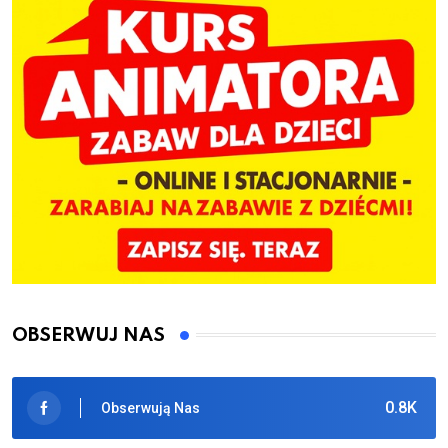
OBSERWUJ NAS
0.8K
Obserwują Nas