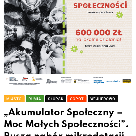
MIASTO
RUMIA
SŁUPSK
SOPOT
WEJHEROWO
„Akumulator Społeczny –
Moc Małych Społeczności”.