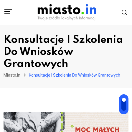
Skip
to
content
Konsultacje I Szkolenia
Do Wniosków
Grantowych
Miasto.in
Konsultacje I Szkolenia Do Wniosków Grantowych