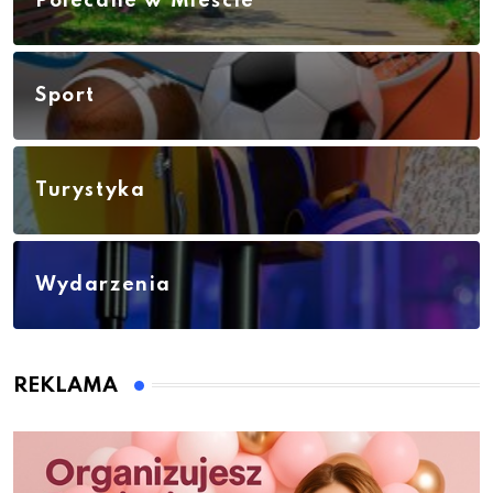
Polecane w Mieście
Sport
Turystyka
Wydarzenia
REKLAMA