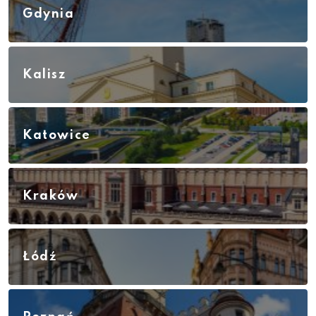
Gdynia
Kalisz
Katowice
Kraków
Łódź