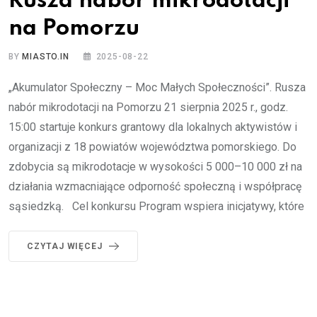
Rusza nabór mikrodotacji
na Pomorzu
BY
MIASTO.IN
2025-08-22
„Akumulator Społeczny – Moc Małych Społeczności”. Rusza
nabór mikrodotacji na Pomorzu 21 sierpnia 2025 r., godz.
15:00 startuje konkurs grantowy dla lokalnych aktywistów i
organizacji z 18 powiatów województwa pomorskiego. Do
zdobycia są mikrodotacje w wysokości 5 000–10 000 zł na
działania wzmacniające odporność społeczną i współpracę
sąsiedzką. Cel konkursu Program wspiera inicjatywy, które
CZYTAJ WIĘCEJ