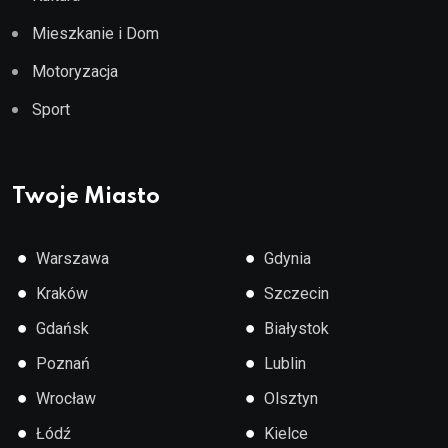
Mieszkanie i Dom
Motoryzacja
Sport
Twoje Miasto
●
●
Warszawa
Gdynia
●
●
Kraków
Szczecin
●
●
Gdańsk
Białystok
●
●
Poznań
Lublin
●
●
Wrocław
Olsztyn
●
●
Łódź
Kielce