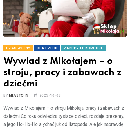
CZAS WOLNY
DLA DZIECI
ZAKUPY I PROMOCJE
Wywiad z Mikołajem – o
stroju, pracy i zabawach z
dziećmi
BY
MIASTO.IN
2025-10-08
Wywiad z Mikołajem – o stroju Mikołaja, pracy i zabawach z
dziećmi Co roku odwiedza tysiące dzieci, rozdaje prezenty,
a jego Ho-Ho-Ho słychać już od listopada. Ale jak naprawdę