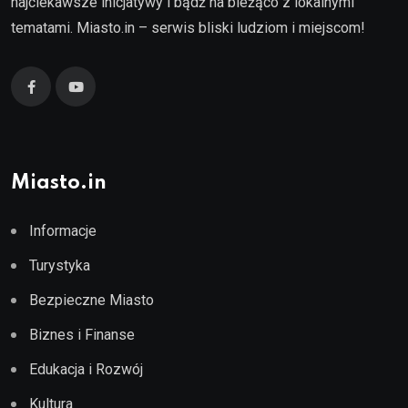
najciekawsze inicjatywy i bądź na bieżąco z lokalnymi
tematami. Miasto.in – serwis bliski ludziom i miejscom!
Miasto.in
Informacje
Turystyka
Bezpieczne Miasto
Biznes i Finanse
Edukacja i Rozwój
Kultura