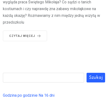
wygląda praca Świętego Mikołaja? Co sądzi o tanich
kostiumach i czy naprawdę zna zabawy mikołajkowe na
każdą okazję? Rozmawiamy z nim między jedną wizytą w
przedszkolu
CZYTAJ WIĘCEJ
Szukaj
Godzina po godzinie
Na 16 dni