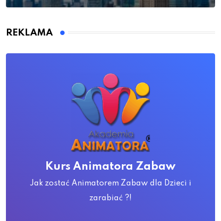
REKLAMA
Kurs Animatora Zabaw
Jak zostać Animatorem Zabaw dla Dzieci i
zarabiać ?!