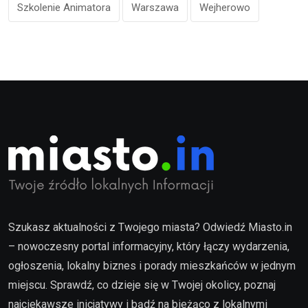
Szkolenie Animatora
Warszawa
Wejherowo
Szukasz aktualności z Twojego miasta? Odwiedź Miasto.in
– nowoczesny portal informacyjny, który łączy wydarzenia,
ogłoszenia, lokalny biznes i porady mieszkańców w jednym
miejscu. Sprawdź, co dzieje się w Twojej okolicy, poznaj
najciekawsze inicjatywy i bądź na bieżąco z lokalnymi