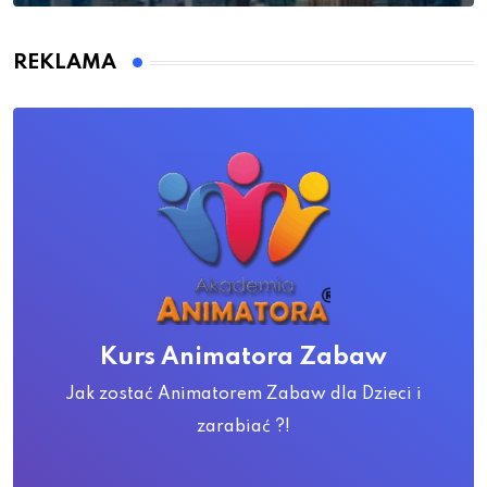
REKLAMA
Kurs Animatora Zabaw
Jak zostać Animatorem Zabaw dla Dzieci i
zarabiać ?!