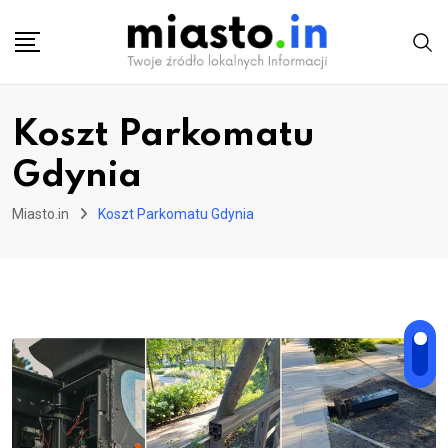
Skip
to
content
Koszt Parkomatu
Gdynia
Miasto.in
Koszt Parkomatu Gdynia