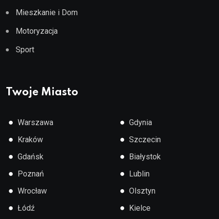
Mieszkanie i Dom
Motoryzacja
Sport
Twoje Miasto
●
●
Warszawa
Gdynia
●
●
Kraków
Szczecin
●
●
Gdańsk
Białystok
●
●
Poznań
Lublin
●
●
Wrocław
Olsztyn
●
●
Łódź
Kielce