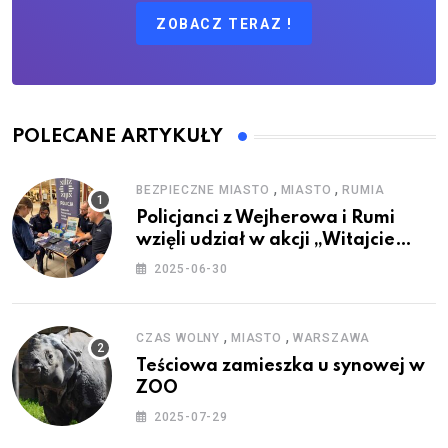
ZOBACZ TERAZ !
POLECANE ARTYKUŁY
,
,
BEZPIECZNE MIASTO
MIASTO
RUMIA
Policjanci z Wejherowa i Rumi
wzięli udział w akcji „Witajcie
Wakacje”
2025-06-30
,
,
CZAS WOLNY
MIASTO
WARSZAWA
Teściowa zamieszka u synowej w
ZOO
2025-07-29