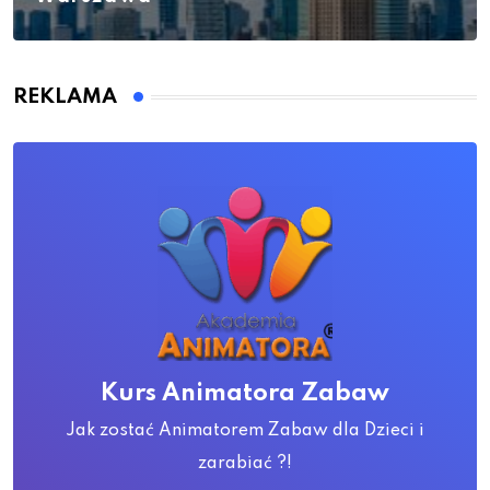
REKLAMA
Kurs Animatora Zabaw
Jak zostać Animatorem Zabaw dla Dzieci i
zarabiać ?!