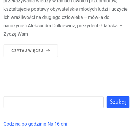
przekazywania wiedzy w ramach swoich przedmiotów,
kształtujecie postawy obywatelskie młodych ludzi i uczycie
ich wrażliwości na drugiego człowieka – mówiła do
nauczycieli Aleksandra Dulkiewicz, prezydent Gdańska. –
Życzę Wam
CZYTAJ WIĘCEJ
Szukaj
Godzina po godzinie
Na 16 dni