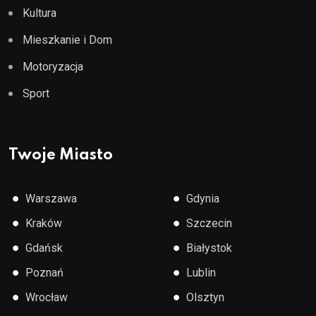
Kultura
Mieszkanie i Dom
Motoryzacja
Sport
Twoje Miasto
●
●
Warszawa
Gdynia
●
●
Kraków
Szczecin
●
●
Gdańsk
Białystok
●
●
Poznań
Lublin
●
●
Wrocław
Olsztyn