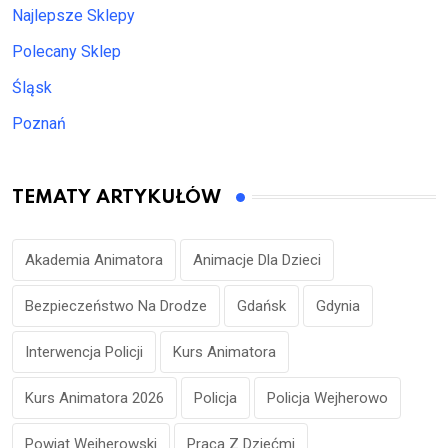
Najlepsze Sklepy
Polecany Sklep
Śląsk
Poznań
TEMATY ARTYKUŁÓW
Akademia Animatora
Animacje Dla Dzieci
Bezpieczeństwo Na Drodze
Gdańsk
Gdynia
Interwencja Policji
Kurs Animatora
Kurs Animatora 2026
Policja
Policja Wejherowo
Powiat Wejherowski
Praca Z Dziećmi