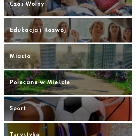
Czas Wolny
Edukacja i Rozwój
Miasto
Polecane w Mieście
Sport
Turystyka