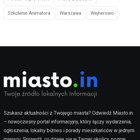
Szkolenie Animatora
Warszawa
Wejherowo
Szukasz aktualności z Twojego miasta? Odwiedź Miasto.in
– nowoczesny portal informacyjny, który łączy wydarzenia,
ogłoszenia, lokalny biznes i porady mieszkańców w jednym
miejscu. Sprawdź, co dzieje się w Twojej okolicy, poznaj