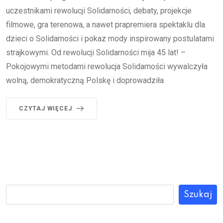
uczestnikami rewolucji Solidarności, debaty, projekcje
filmowe, gra terenowa, a nawet prapremiera spektaklu dla
dzieci o Solidarności i pokaz mody inspirowany postulatami
strajkowymi. Od rewolucji Solidarności mija 45 lat! –
Pokojowymi metodami rewolucja Solidarności wywalczyła
wolną, demokratyczną Polskę i doprowadziła
CZYTAJ WIĘCEJ
Szukaj