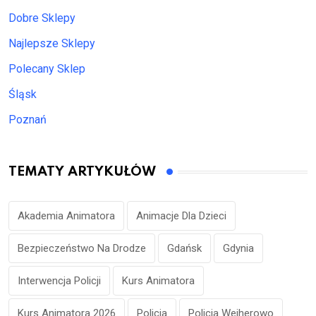
Dobre Sklepy
Najlepsze Sklepy
Polecany Sklep
Śląsk
Poznań
TEMATY ARTYKUŁÓW
Akademia Animatora
Animacje Dla Dzieci
Bezpieczeństwo Na Drodze
Gdańsk
Gdynia
Interwencja Policji
Kurs Animatora
Kurs Animatora 2026
Policja
Policja Wejherowo