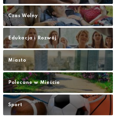
Czas Wolny
Edukacja i Rozwój
Miasto
Polecane w Mieście
Sport