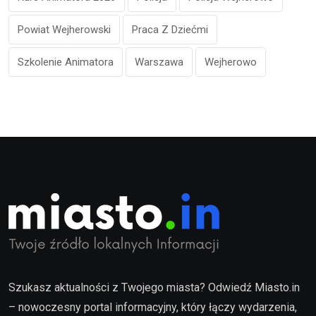
Powiat Wejherowski
Praca Z Dziećmi
Szkolenie Animatora
Warszawa
Wejherowo
Szukasz aktualności z Twojego miasta? Odwiedź Miasto.in
– nowoczesny portal informacyjny, który łączy wydarzenia,