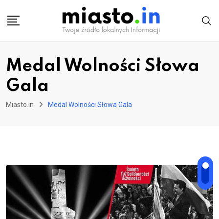
Skip
to
content
Medal Wolności Słowa
Gala
Miasto.in
Medal Wolności Słowa Gala