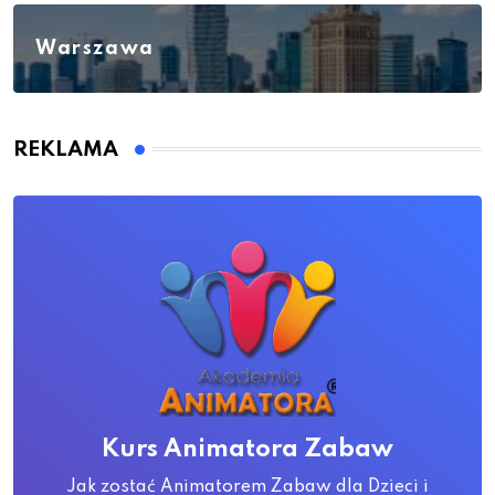
Warszawa
REKLAMA
Kurs Animatora Zabaw
Jak zostać Animatorem Zabaw dla Dzieci i