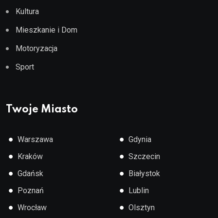
Kultura
Mieszkanie i Dom
Motoryzacja
Sport
Twoje Miasto
●
●
Warszawa
Gdynia
●
●
Kraków
Szczecin
●
●
Gdańsk
Białystok
●
●
Poznań
Lublin
●
●
Wrocław
Olsztyn