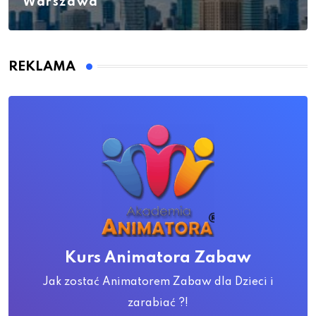
Warszawa
REKLAMA
Kurs Animatora Zabaw
Jak zostać Animatorem Zabaw dla Dzieci i
zarabiać ?!