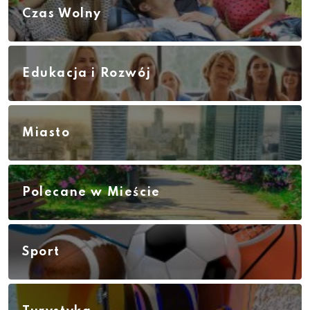
Czas Wolny
Edukacja i Rozwój
Miasto
Polecane w Mieście
Sport