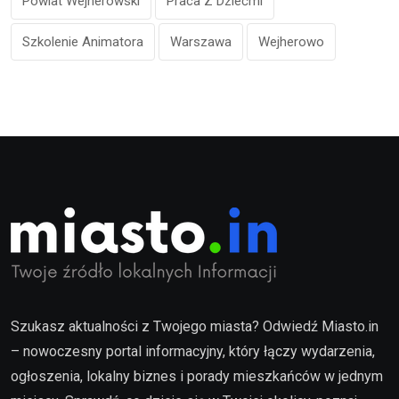
Powiat Wejherowski
Praca Z Dziećmi
Szkolenie Animatora
Warszawa
Wejherowo
Szukasz aktualności z Twojego miasta? Odwiedź Miasto.in
– nowoczesny portal informacyjny, który łączy wydarzenia,
ogłoszenia, lokalny biznes i porady mieszkańców w jednym