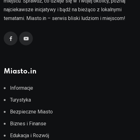
miejscu. Sprawdź, co dzieje się w Twojej okolicy, poznaj
najciekawsze inicjatywy i bądź na bieżąco z lokalnymi
tematami. Miasto.in – serwis bliski ludziom i miejscom!
Miasto.in
Informacje
Turystyka
Bezpieczne Miasto
Biznes i Finanse
Edukacja i Rozwój