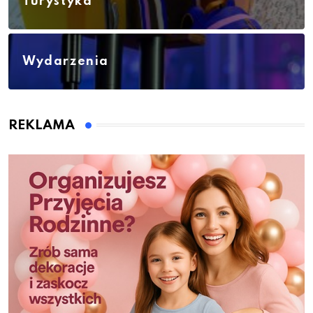
Turystyka
Wydarzenia
REKLAMA