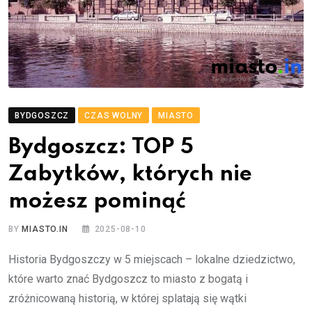
BYDGOSZCZ
CZAS WOLNY
MIASTO
Bydgoszcz: TOP 5
Zabytków, których nie
możesz pominąć
BY
MIASTO.IN
2025-08-10
Historia Bydgoszczy w 5 miejscach – lokalne dziedzictwo,
które warto znać Bydgoszcz to miasto z bogatą i
zróżnicowaną historią, w której splatają się wątki