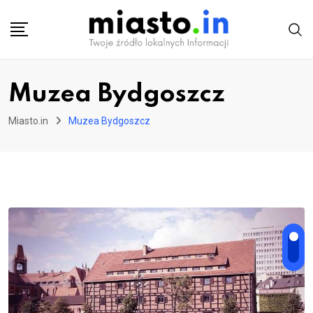
Skip
to
content
Muzea Bydgoszcz
Miasto.in
Muzea Bydgoszcz