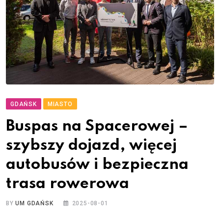
GDAŃSK
MIASTO
Buspas na Spacerowej –
szybszy dojazd, więcej
autobusów i bezpieczna
trasa rowerowa
BY
UM GDAŃSK
2025-08-01