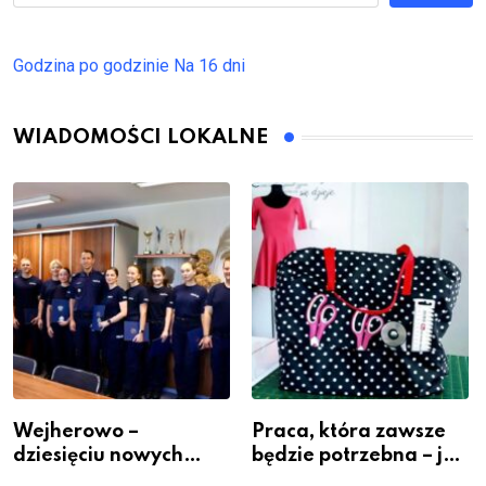
Godzina po godzinie
Na 16 dni
WIADOMOŚCI LOKALNE
Wejherowo –
Praca, która zawsze
dziesięciu nowych
będzie potrzebna – jak
policjantów w
krawiectwo staje się