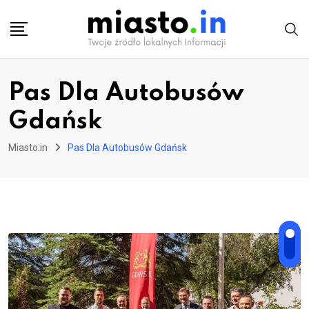
Skip
to
content
Pas Dla Autobusów
Gdańsk
Miasto.in
Pas Dla Autobusów Gdańsk