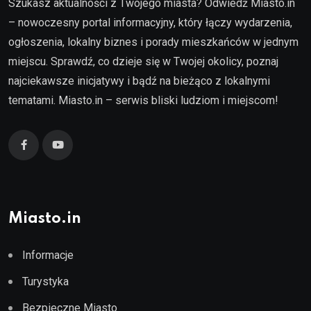
Szukasz aktualności z Twojego miasta? Odwiedź Miasto.in
– nowoczesny portal informacyjny, który łączy wydarzenia,
ogłoszenia, lokalny biznes i porady mieszkańców w jednym
miejscu. Sprawdź, co dzieje się w Twojej okolicy, poznaj
najciekawsze inicjatywy i bądź na bieżąco z lokalnymi
tematami. Miasto.in – serwis bliski ludziom i miejscom!
Miasto.in
Informacje
Turystyka
Bezpieczne Miasto