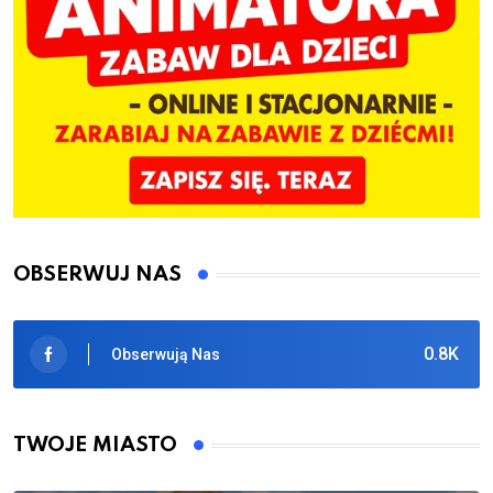
OBSERWUJ NAS
0.8K
Obserwują Nas
TWOJE MIASTO