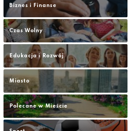
Biznes i Finanse
Czas Wolny
Edukacja i Rozwój
Miasto
Polecane w Mieście