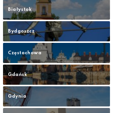
Białystok
Bydgoszcz
Częstochowa
Gdańsk
Gdynia