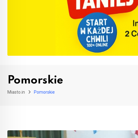
Pomorskie
Miasto.in
Pomorskie