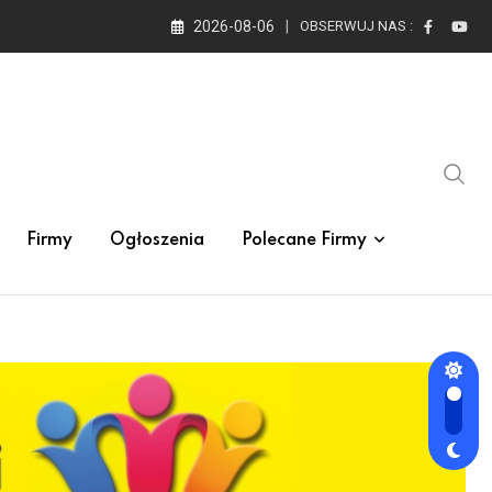
2026-08-06
OBSERWUJ NAS :
Firmy
Ogłoszenia
Polecane Firmy