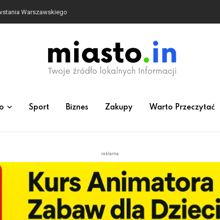
siadł za kierownicę w Bolszewie i uderzył w ogrodzenie
o
Sport
Biznes
Zakupy
Warto Przeczytać
reklama