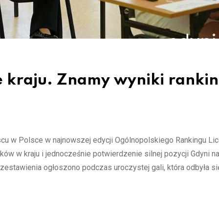
e kraju. Znamy wyniki ranki
jscu w Polsce w najnowszej edycji Ogólnopolskiego Rankingu Li
ów w kraju i jednocześnie potwierdzenie silnej pozycji Gdyni n
zestawienia ogłoszono podczas uroczystej gali, która odbyła si