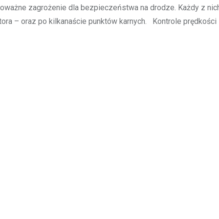
 poważne zagrożenie dla bezpieczeństwa na drodze. Każdy z nich 
tora – oraz po kilkanaście punktów karnych. Kontrole prędkości