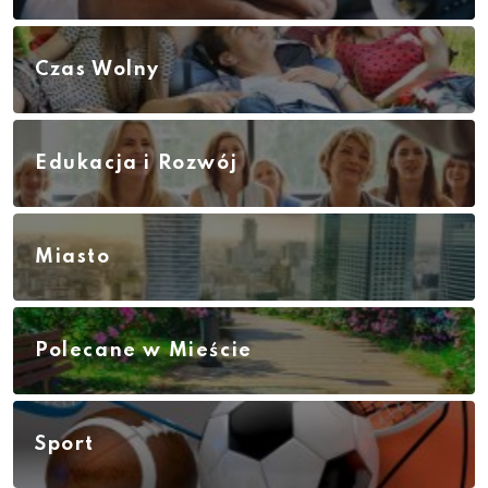
Czas Wolny
Edukacja i Rozwój
Miasto
Polecane w Mieście
Sport