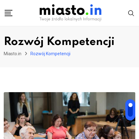
Skip
to
content
Rozwój Kompetencji
Miasto.in
Rozwój Kompetencji