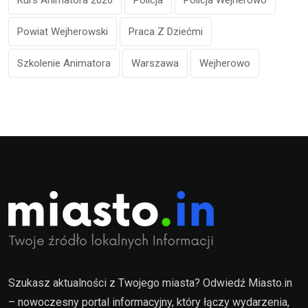
Powiat Wejherowski
Praca Z Dziećmi
Szkolenie Animatora
Warszawa
Wejherowo
Szukasz aktualności z Twojego miasta? Odwiedź Miasto.in
– nowoczesny portal informacyjny, który łączy wydarzenia,