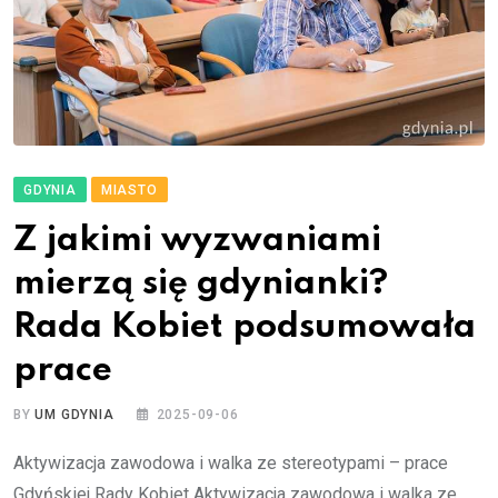
GDYNIA
MIASTO
Z jakimi wyzwaniami
mierzą się gdynianki?
Rada Kobiet podsumowała
prace
BY
UM GDYNIA
2025-09-06
Aktywizacja zawodowa i walka ze stereotypami – prace
Gdyńskiej Rady Kobiet Aktywizacja zawodowa i walka ze