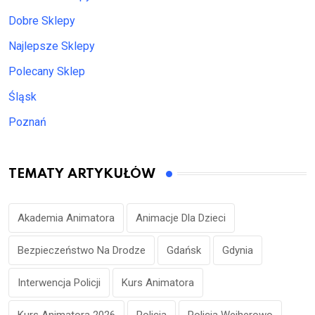
Dobre Sklepy
Najlepsze Sklepy
Polecany Sklep
Śląsk
Poznań
TEMATY ARTYKUŁÓW
Akademia Animatora
Animacje Dla Dzieci
Bezpieczeństwo Na Drodze
Gdańsk
Gdynia
Interwencja Policji
Kurs Animatora
Kurs Animatora 2026
Policja
Policja Wejherowo