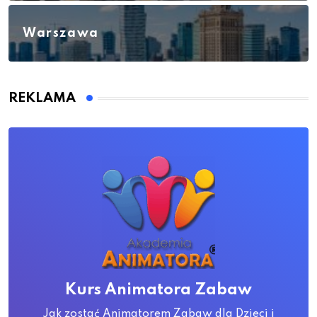
Warszawa
REKLAMA
Kurs Animatora Zabaw
Jak zostać Animatorem Zabaw dla Dzieci i