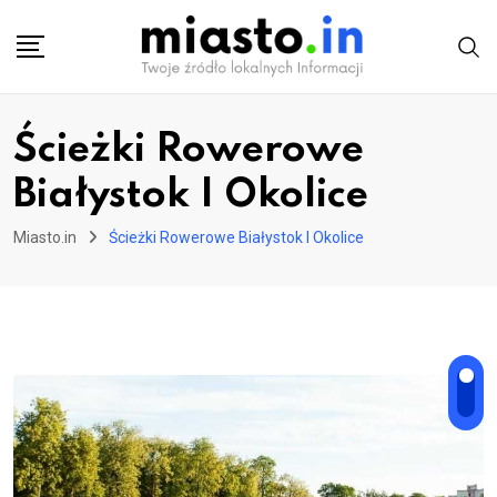
Skip
to
content
Ścieżki Rowerowe
Białystok I Okolice
Miasto.in
Ścieżki Rowerowe Białystok I Okolice