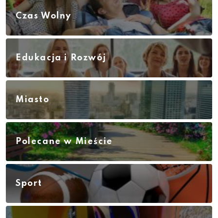
Czas Wolny
Edukacja i Rozwój
Miasto
Polecane w Mieście
Sport