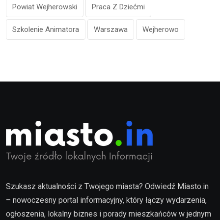
Powiat Wejherowski
Praca Z Dziećmi
Szkolenie Animatora
Warszawa
Wejherowo
Szukasz aktualności z Twojego miasta? Odwiedź Miasto.in
– nowoczesny portal informacyjny, który łączy wydarzenia,
ogłoszenia, lokalny biznes i porady mieszkańców w jednym