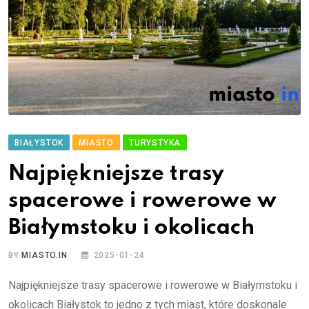
BIAŁYSTOK
MIASTO
TURYSTYKA
Najpiękniejsze trasy
spacerowe i rowerowe w
Białymstoku i okolicach
BY
MIASTO.IN
2025-01-24
Najpiękniejsze trasy spacerowe i rowerowe w Białymstoku i
okolicach Białystok to jedno z tych miast, które doskonale