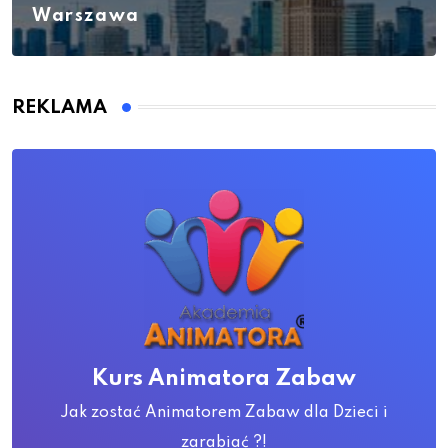
Warszawa
REKLAMA
Kurs Animatora Zabaw
Jak zostać Animatorem Zabaw dla Dzieci i
zarabiać ?!