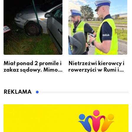
gdzie się go nauczyć?
Miał ponad 2 promile i
Nietrzeźwi kierowcy i
zakaz sądowy. Mimo
rowerzyści w Rumi i
to wsiadł za
gminie Łęczyce
kierownicę w
Bolszewie i uderzył w
REKLAMA
ogrodzenie