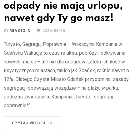
odpady nie mają urlopu,
nawet gdy Ty go masz!
BY
MIASTO.IN
2025-08-15
Turysto, Segreguj Poprawnie – Wakacyjna Kampania w
Gdańsku Wakacje to czas relaksu, podróży i odkrywania
nowych miejsc – ale nie dla odpadów. Latem ich ilość w
turystycznych miastach, takich jak Gdańsk, rośnie nawet o
12%. Dlatego Czyste Miasto Gdańsk przypomina: zasady
segregacji obowiązują wszędzie – na plaży, w parku,
podczas zwiedzania. Kampania „Turysto, segreguj
poprawnie!”
CZYTAJ WIĘCEJ