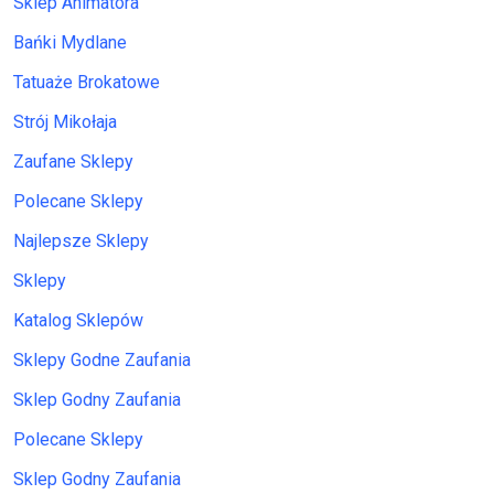
Sklep Animatora
Bańki Mydlane
Tatuaże Brokatowe
Strój Mikołaja
Zaufane Sklepy
Polecane Sklepy
Najlepsze Sklepy
Sklepy
Katalog Sklepów
Sklepy Godne Zaufania
Sklep Godny Zaufania
Polecane Sklepy
Sklep Godny Zaufania