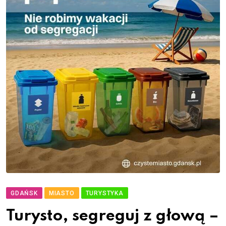
GDAŃSK
MIASTO
TURYSTYKA
Turysto, segreguj z głową –