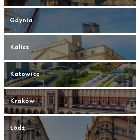
Gdynia
Kalisz
Katowice
Kraków
Łódź