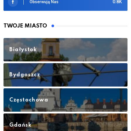
0.8K
Obserwują Nas
TWOJE MIASTO
Białystok
Bydgoszcz
Częstochowa
Gdańsk