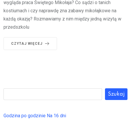
wygląda praca Świętego Mikołaja? Co sądzi o tanich
kostiumach i czy naprawdę zna zabawy mikołajkowe na
każdą okazję? Rozmawiamy z nim między jedną wizytą w
przedszkolu
CZYTAJ WIĘCEJ
Szukaj
Godzina po godzinie
Na 16 dni