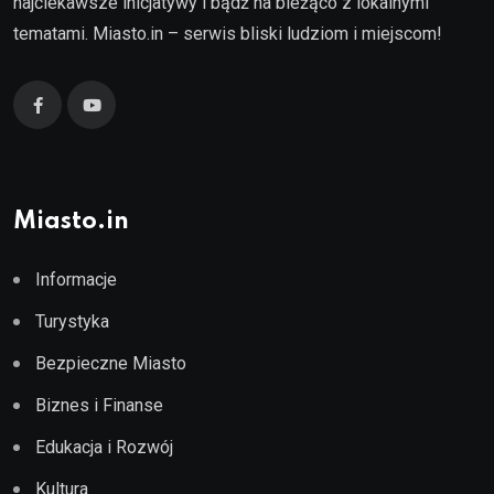
najciekawsze inicjatywy i bądź na bieżąco z lokalnymi
tematami. Miasto.in – serwis bliski ludziom i miejscom!
Miasto.in
Informacje
Turystyka
Bezpieczne Miasto
Biznes i Finanse
Edukacja i Rozwój
Kultura