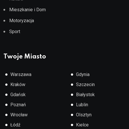
Mieszkanie i Dom
Motoryzacja
Sport
Twoje Miasto
●
●
Warszawa
Gdynia
●
●
Kraków
Szczecin
●
●
Gdańsk
Białystok
●
●
Poznań
Lublin
●
●
Wrocław
Olsztyn
●
●
Łódź
Kielce