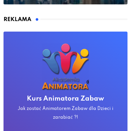
REKLAMA
Kurs Animatora Zabaw
Jak zostać Animatorem Zabaw dla Dzieci i
zarabiać ?!