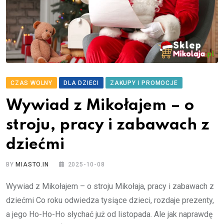
CZAS WOLNY
DLA DZIECI
ZAKUPY I PROMOCJE
Wywiad z Mikołajem – o
stroju, pracy i zabawach z
dziećmi
BY
MIASTO.IN
2025-10-08
Wywiad z Mikołajem – o stroju Mikołaja, pracy i zabawach z
dziećmi Co roku odwiedza tysiące dzieci, rozdaje prezenty,
a jego Ho-Ho-Ho słychać już od listopada. Ale jak naprawdę