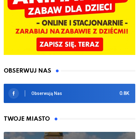
OBSERWUJ NAS
0.8K
Obserwują Nas
TWOJE MIASTO