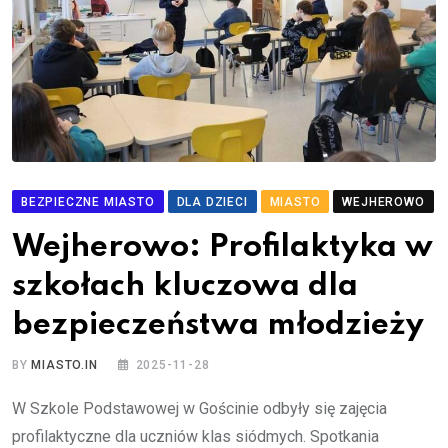
BEZPIECZNE MIASTO
DLA DZIECI
MIASTO
WEJHEROWO
Wejherowo: Profilaktyka w
szkołach kluczowa dla
bezpieczeństwa młodzieży
BY
MIASTO.IN
2025-11-28
W Szkole Podstawowej w Gościnie odbyły się zajęcia
profilaktyczne dla uczniów klas siódmych. Spotkania