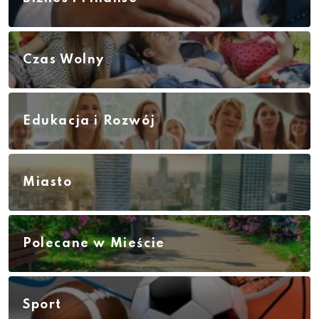
Czas Wolny
Edukacja i Rozwój
Miasto
Polecane w Mieście
Sport