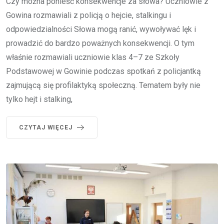
Czy można ponieść konsekwencje za słowa? Uczniowie z
Gowina rozmawiali z policją o hejcie, stalkingu i
odpowiedzialności Słowa mogą ranić, wywoływać lęk i
prowadzić do bardzo poważnych konsekwencji. O tym
właśnie rozmawiali uczniowie klas 4–7 ze Szkoły
Podstawowej w Gowinie podczas spotkań z policjantką
zajmującą się profilaktyką społeczną. Tematem były nie
tylko hejt i stalking,
CZYTAJ WIĘCEJ