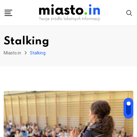
Skip
to
content
Stalking
Miasto.in
Stalking