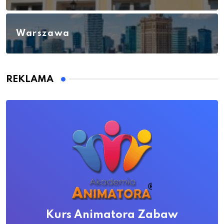
Warszawa
REKLAMA
Kurs Animatora Zabaw