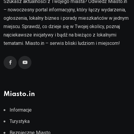
Szukasz aktualności z Twojego miasta? Odwiedź Miasto.in
– nowoczesny portal informacyjny, który łączy wydarzenia,
ogłoszenia, lokalny biznes i porady mieszkańców w jednym
miejscu. Sprawdź, co dzieje się w Twojej okolicy, poznaj
najciekawsze inicjatywy i bądź na bieżąco z lokalnymi
tematami. Miasto.in – serwis bliski ludziom i miejscom!
Miasto.in
Informacje
Turystyka
Bezpieczne Miasto