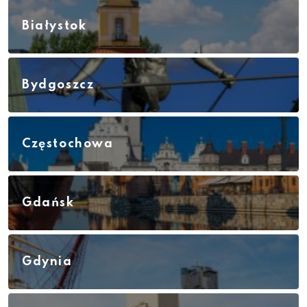
Białystok
Bydgoszcz
Częstochowa
Gdańsk
Gdynia