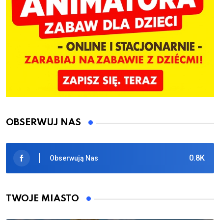
OBSERWUJ NAS
0.8K
Obserwują Nas
TWOJE MIASTO