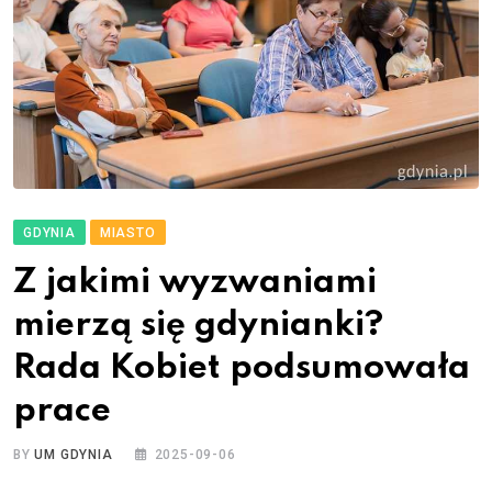
GDYNIA
MIASTO
Z jakimi wyzwaniami
mierzą się gdynianki?
Rada Kobiet podsumowała
prace
BY
UM GDYNIA
2025-09-06