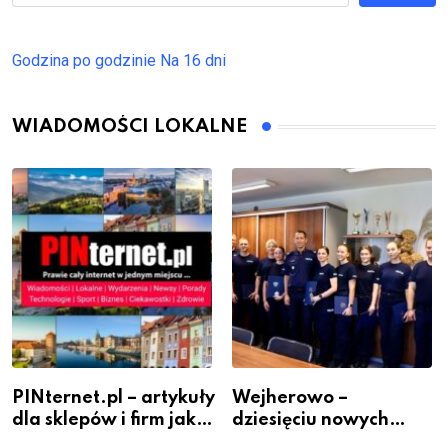
Godzina po godzinie
Na 16 dni
WIADOMOŚCI LOKALNE
PINternet.pl – artykuły
Wejherowo –
dla sklepów i firm jako
dziesięciu nowych
inwestycja w
policjantów w