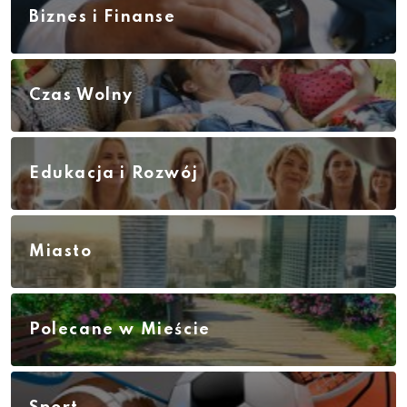
Biznes i Finanse
Czas Wolny
Edukacja i Rozwój
Miasto
Polecane w Mieście