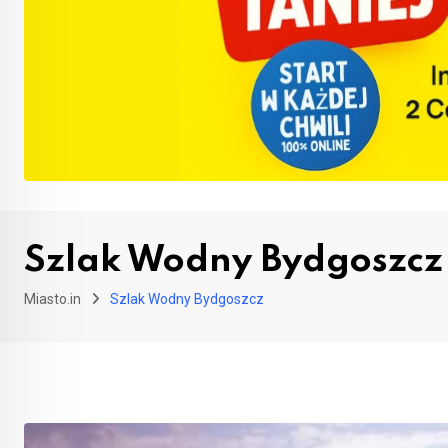
Szlak Wodny Bydgoszcz
Miasto.in
Szlak Wodny Bydgoszcz