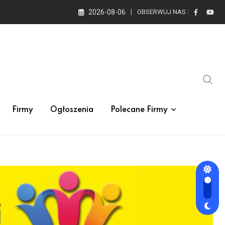
2026-08-06
OBSERWUJ NAS :
Firmy
Ogłoszenia
Polecane Firmy