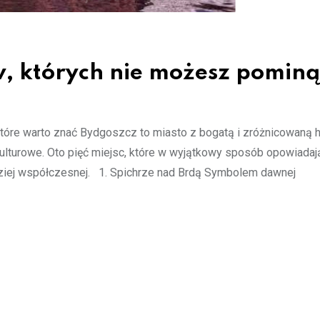
, których nie możesz pominą
tóre warto znać Bydgoszcz to miasto z bogatą i zróżnicowaną hi
kulturowe. Oto pięć miejsc, które w wyjątkowy sposób opowiadaj
rdziej współczesnej. 1. Spichrze nad Brdą Symbolem dawnej