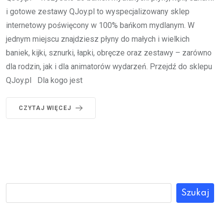
i gotowe zestawy QJoy.pl to wyspecjalizowany sklep
internetowy poświęcony w 100% bańkom mydlanym. W
jednym miejscu znajdziesz płyny do małych i wielkich
baniek, kijki, sznurki, łapki, obręcze oraz zestawy – zarówno
dla rodzin, jak i dla animatorów wydarzeń. Przejdź do sklepu
QJoy.pl Dla kogo jest
CZYTAJ WIĘCEJ
Szukaj