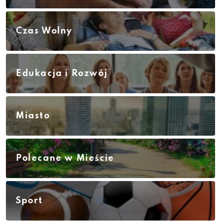
Czas Wolny
Edukacja i Rozwój
Miasto
Polecane w Mieście
Sport