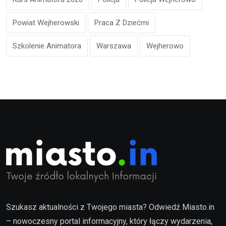
Powiat Wejherowski
Praca Z Dziećmi
Szkolenie Animatora
Warszawa
Wejherowo
Szukasz aktualności z Twojego miasta? Odwiedź Miasto.in
– nowoczesny portal informacyjny, który łączy wydarzenia,