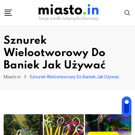
Skip
to
content
Sznurek
Wielootworowy Do
Baniek Jak Używać
Miasto.in
Sznurek Wielootworowy Do Baniek Jak Używać