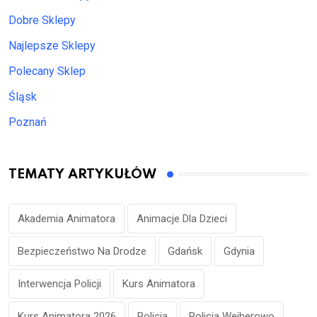
Dobre Sklepy
Najlepsze Sklepy
Polecany Sklep
Śląsk
Poznań
TEMATY ARTYKUŁÓW
Akademia Animatora
Animacje Dla Dzieci
Bezpieczeństwo Na Drodze
Gdańsk
Gdynia
Interwencja Policji
Kurs Animatora
Kurs Animatora 2026
Policja
Policja Wejherowo