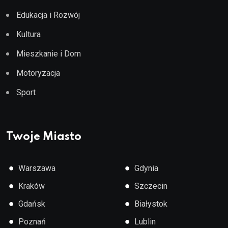
Edukacja i Rozwój
Kultura
Mieszkanie i Dom
Motoryzacja
Sport
Twoje Miasto
●
●
Warszawa
Gdynia
●
●
Kraków
Szczecin
●
●
Gdańsk
Białystok
●
●
Poznań
Lublin