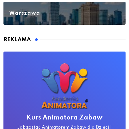
Warszawa
REKLAMA
Kurs Animatora Zabaw
Jak zostać Animatorem Zabaw dla Dzieci i