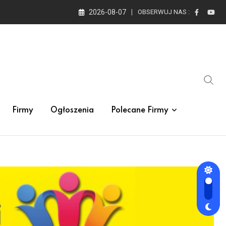
2026-08-07
OBSERWUJ NAS :
Firmy
Ogłoszenia
Polecane Firmy