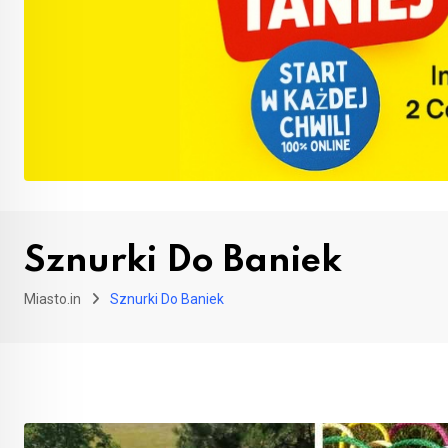
Sznurki Do Baniek
Miasto.in
Sznurki Do Baniek