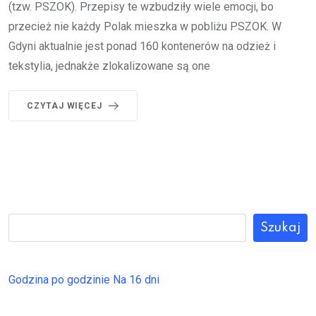
(tzw. PSZOK). Przepisy te wzbudziły wiele emocji, bo
przecież nie każdy Polak mieszka w pobliżu PSZOK. W
Gdyni aktualnie jest ponad 160 kontenerów na odzież i
tekstylia, jednakże zlokalizowane są one
CZYTAJ WIĘCEJ
Szukaj
Godzina po godzinie
Na 16 dni