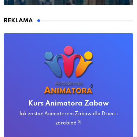
REKLAMA
Kurs Animatora Zabaw
Jak zostać Animatorem Zabaw dla Dzieci i
zarabiać ?!