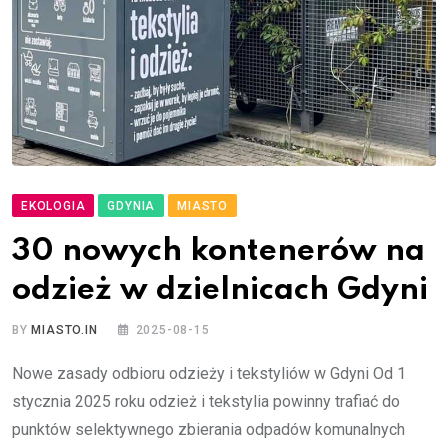
EKOLOGIA
GDYNIA
MIASTO
30 nowych kontenerów na
odzież w dzielnicach Gdyni
BY
MIASTO.IN
2025-08-15
Nowe zasady odbioru odzieży i tekstyliów w Gdyni Od 1
stycznia 2025 roku odzież i tekstylia powinny trafiać do
punktów selektywnego zbierania odpadów komunalnych