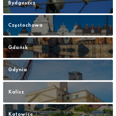
Bydgoszcz
Częstochowa
Gdańsk
Gdynia
Kalisz
Katowice