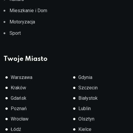
Mieszkanie i Dom
Motoryzacja
Sport
Twoje Miasto
●
●
Warszawa
Gdynia
●
●
Kraków
Szczecin
●
●
Gdańsk
Białystok
●
●
Poznań
Lublin
●
●
Wrocław
Olsztyn
●
●
Łódź
Kielce