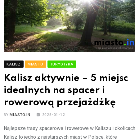
KALISZ
MIASTO
TURYSTYKA
Kalisz aktywnie – 5 miejsc
idealnych na spacer i
rowerową przejażdżkę
BY
MIASTO.IN
2025-01-12
Najlepsze trasy spacerowe i rowerowe w Kaliszu i okolicach
Kalisz to jedno z najstarszych miast w Polsce, które