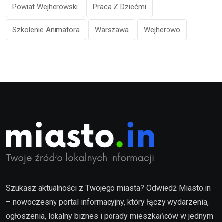
Powiat Wejherowski
Praca Z Dziećmi
Szkolenie Animatora
Warszawa
Wejherowo
Szukasz aktualności z Twojego miasta? Odwiedź Miasto.in
– nowoczesny portal informacyjny, który łączy wydarzenia,
ogłoszenia, lokalny biznes i porady mieszkańców w jednym