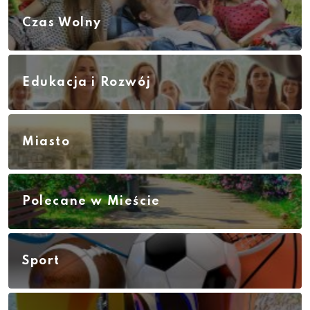
Czas Wolny
Edukacja i Rozwój
Miasto
Polecane w Mieście
Sport