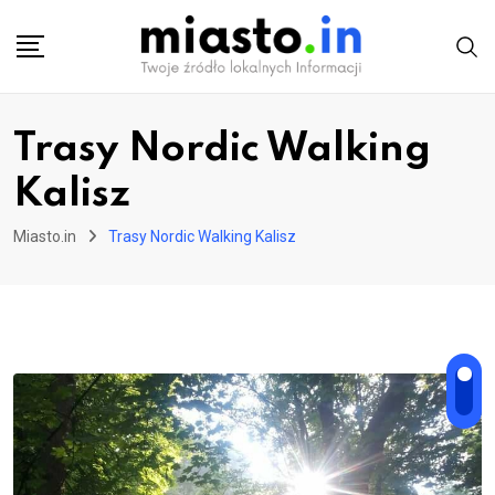
Skip
to
content
Trasy Nordic Walking
Kalisz
Miasto.in
Trasy Nordic Walking Kalisz