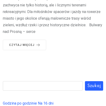
zachwyca nie tylko historią, ale i licznymi terenami
rekreacyjnymi. Dla miłośników spacerów i jazdy na rowerze
miasto i jego okolice oferują malownicze trasy wśród
zieleni, wzdłuż rzeki i przez historyczne dzielnice. Bulwary
nad Prosną – serce
CZYTAJ WIĘCEJ
Szukaj
Godzina po godzinie
Na 16 dni