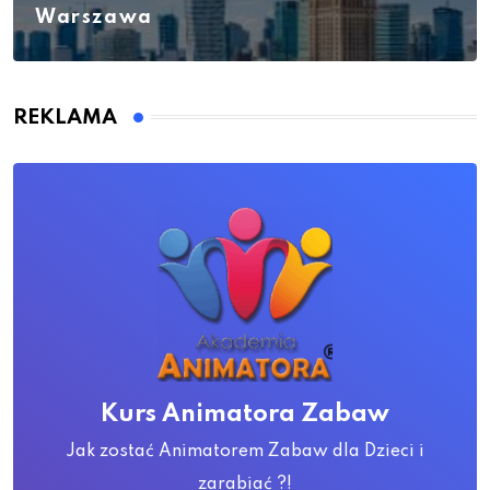
Warszawa
REKLAMA
Kurs Animatora Zabaw
Jak zostać Animatorem Zabaw dla Dzieci i
zarabiać ?!