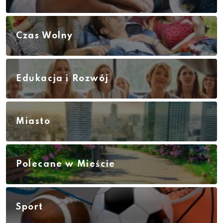
Czas Wolny
Edukacja i Rozwój
Miasto
Polecane w Mieście
Sport