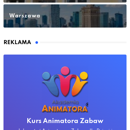
Warszawa
REKLAMA
Kurs Animatora Zabaw