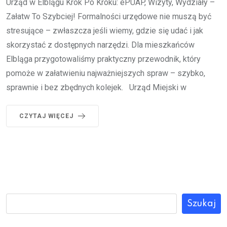
Urząd w Elblągu Krok Po Kroku: ePUAP, Wizyty, Wydziały –
Załatw To Szybciej! Formalności urzędowe nie muszą być
stresujące – zwłaszcza jeśli wiemy, gdzie się udać i jak
skorzystać z dostępnych narzędzi. Dla mieszkańców
Elbląga przygotowaliśmy praktyczny przewodnik, który
pomoże w załatwieniu najważniejszych spraw – szybko,
sprawnie i bez zbędnych kolejek. Urząd Miejski w
CZYTAJ WIĘCEJ
Szukaj