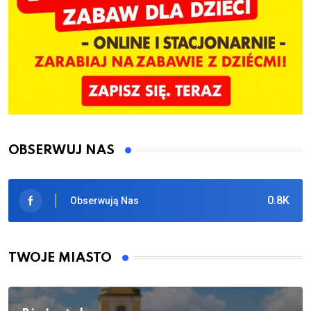
OBSERWUJ NAS
0.8K
Obserwują Nas
TWOJE MIASTO