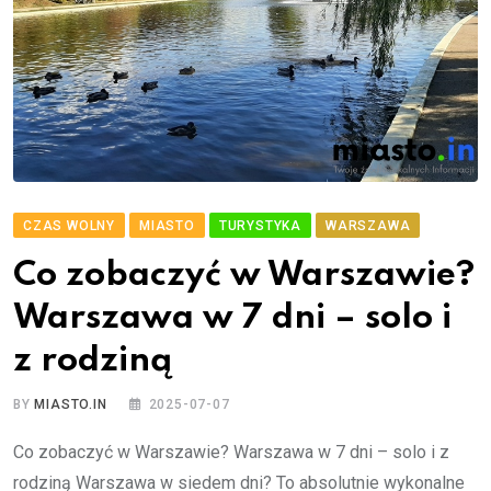
CZAS WOLNY
MIASTO
TURYSTYKA
WARSZAWA
Co zobaczyć w Warszawie?
Warszawa w 7 dni – solo i
z rodziną
BY
MIASTO.IN
2025-07-07
Co zobaczyć w Warszawie? Warszawa w 7 dni – solo i z
rodziną Warszawa w siedem dni? To absolutnie wykonalne