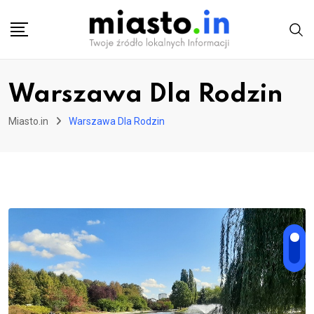
Skip
to
content
Warszawa Dla Rodzin
Miasto.in
Warszawa Dla Rodzin