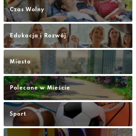
Czas Wolny
Edukacja i Rozwój
Miasto
Polecane w Mieście
Sport