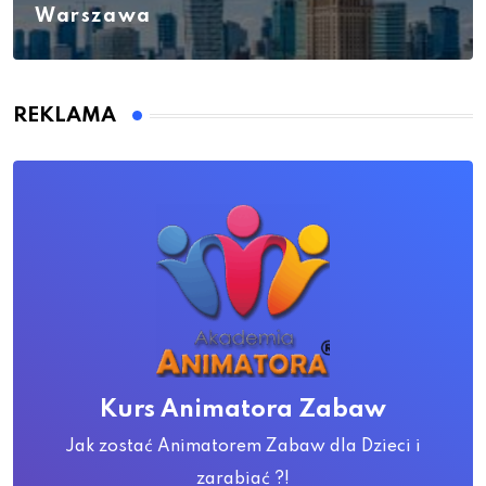
Warszawa
REKLAMA
Kurs Animatora Zabaw
Jak zostać Animatorem Zabaw dla Dzieci i
zarabiać ?!