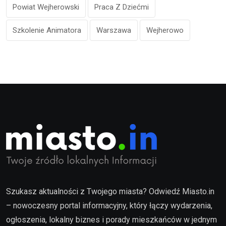
Powiat Wejherowski
Praca Z Dziećmi
Szkolenie Animatora
Warszawa
Wejherowo
Szukasz aktualności z Twojego miasta? Odwiedź Miasto.in
– nowoczesny portal informacyjny, który łączy wydarzenia,
ogłoszenia, lokalny biznes i porady mieszkańców w jednym