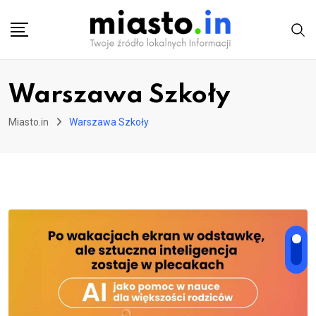
Skip
to
content
Warszawa Szkoły
Miasto.in
Warszawa Szkoły