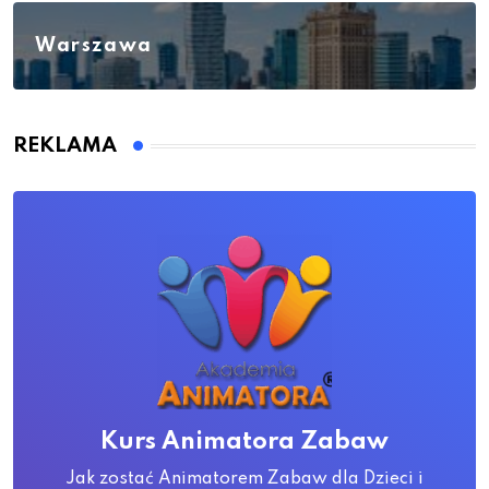
Warszawa
REKLAMA
Kurs Animatora Zabaw
Jak zostać Animatorem Zabaw dla Dzieci i