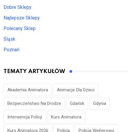
Dobre Sklepy
Najlepsze Sklepy
Polecany Sklep
Śląsk
Poznań
TEMATY ARTYKUŁÓW
Akademia Animatora
Animacje Dla Dzieci
Bezpieczeństwo Na Drodze
Gdańsk
Gdynia
Interwencja Policji
Kurs Animatora
Kurs Animatora 2026
Policja
Policja Wejherowo