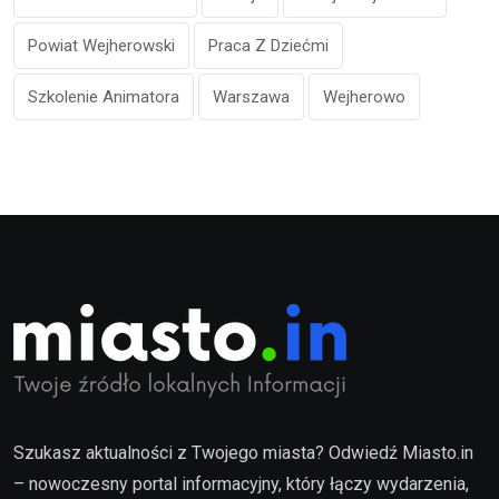
Powiat Wejherowski
Praca Z Dziećmi
Szkolenie Animatora
Warszawa
Wejherowo
Szukasz aktualności z Twojego miasta? Odwiedź Miasto.in
– nowoczesny portal informacyjny, który łączy wydarzenia,