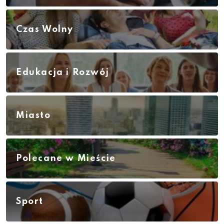
Czas Wolny
Edukacja i Rozwój
Miasto
Polecane w Mieście
Sport