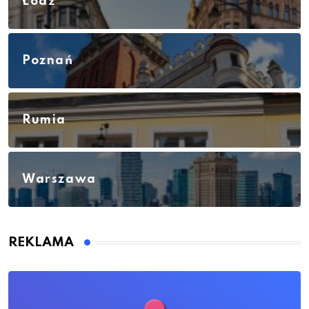
Łódź
Poznań
Rumia
Warszawa
REKLAMA