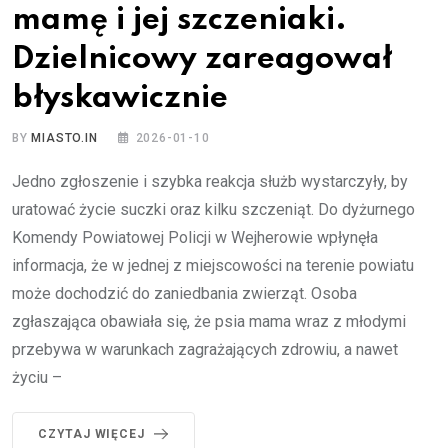
mamę i jej szczeniaki.
Dzielnicowy zareagował
błyskawicznie
BY
MIASTO.IN
2026-01-10
Jedno zgłoszenie i szybka reakcja służb wystarczyły, by
uratować życie suczki oraz kilku szczeniąt. Do dyżurnego
Komendy Powiatowej Policji w Wejherowie wpłynęła
informacja, że w jednej z miejscowości na terenie powiatu
może dochodzić do zaniedbania zwierząt. Osoba
zgłaszająca obawiała się, że psia mama wraz z młodymi
przebywa w warunkach zagrażających zdrowiu, a nawet
życiu –
CZYTAJ WIĘCEJ