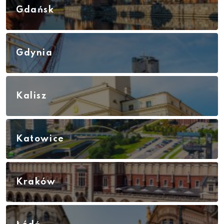
Gdańsk
Gdynia
Kalisz
Katowice
Kraków