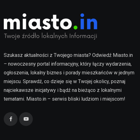
Szukasz aktualności z Twojego miasta? Odwiedź Miasto.in
– nowoczesny portal informacyjny, który łączy wydarzenia,
ogłoszenia, lokalny biznes i porady mieszkańców w jednym
miejscu. Sprawdź, co dzieje się w Twojej okolicy, poznaj
najciekawsze inicjatywy i bądź na bieżąco z lokalnymi
tematami. Miasto.in – serwis bliski ludziom i miejscom!