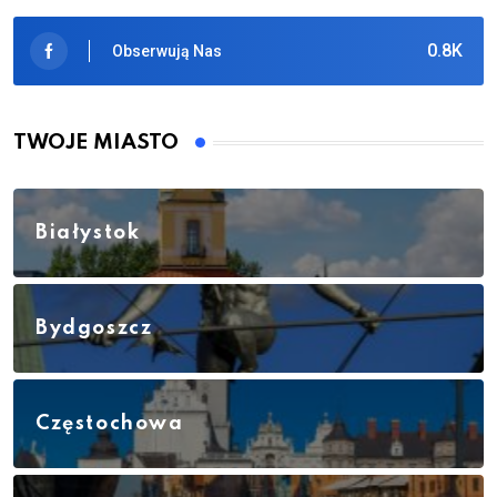
0.8K
Obserwują Nas
TWOJE MIASTO
Białystok
Bydgoszcz
Częstochowa