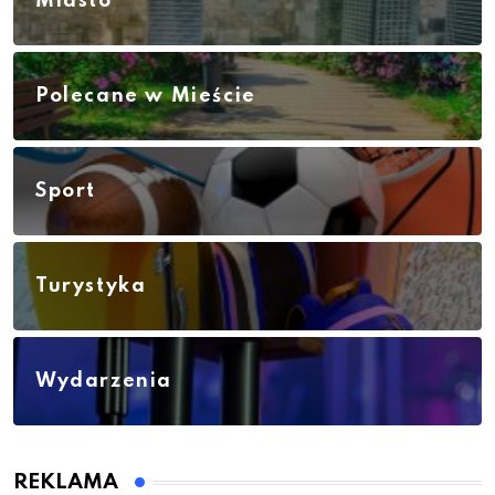
Miasto
Polecane w Mieście
Sport
Turystyka
Wydarzenia
REKLAMA