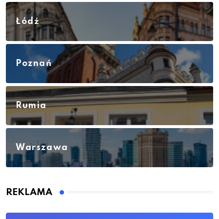
Łódź
Poznań
Rumia
Warszawa
REKLAMA