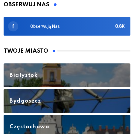
OBSERWUJ NAS
0.8K
Obserwują Nas
TWOJE MIASTO
Białystok
Bydgoszcz
Częstochowa