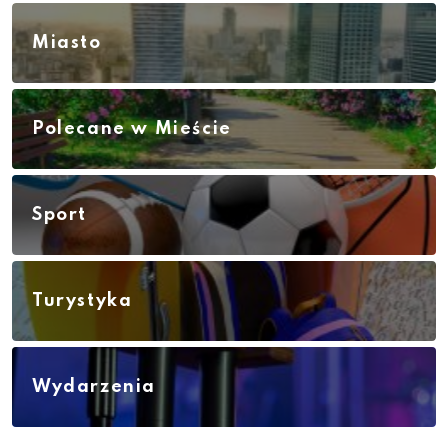
Miasto
Polecane w Mieście
Sport
Turystyka
Wydarzenia