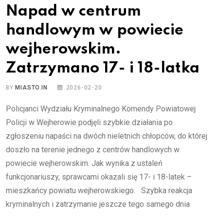
Napad w centrum
handlowym w powiecie
wejherowskim.
Zatrzymano 17- i 18-latka
BY
MIASTO.IN
2026-02-20
Policjanci Wydziału Kryminalnego Komendy Powiatowej
Policji w Wejherowie podjęli szybkie działania po
zgłoszeniu napaści na dwóch nieletnich chłopców, do której
doszło na terenie jednego z centrów handlowych w
powiecie wejherowskim. Jak wynika z ustaleń
funkcjonariuszy, sprawcami okazali się 17- i 18-latek –
mieszkańcy powiatu wejherowskiego. Szybka reakcja
kryminalnych i zatrzymanie jeszcze tego samego dnia