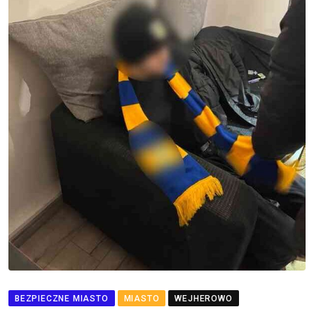
BEZPIECZNE MIASTO
MIASTO
WEJHEROWO