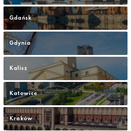
Gdańsk
Gdynia
Kalisz
Katowice
Kraków