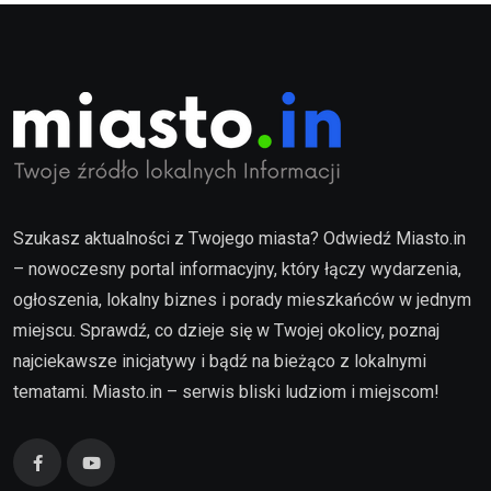
Szukasz aktualności z Twojego miasta? Odwiedź Miasto.in
– nowoczesny portal informacyjny, który łączy wydarzenia,
ogłoszenia, lokalny biznes i porady mieszkańców w jednym
miejscu. Sprawdź, co dzieje się w Twojej okolicy, poznaj
najciekawsze inicjatywy i bądź na bieżąco z lokalnymi
tematami. Miasto.in – serwis bliski ludziom i miejscom!