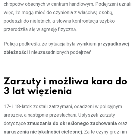
chłopców obecnych w centrum handlowym. Podejrzani uznali
więc, że mogą mieć do czynienia z właściwą osobą,
podeszli do nieletnich, a słowna konfrontacja szybko
przerodziła się w agresję fizyczną.
Policja podkreśla, że sytuacja była wynikiem
przypadkowej
zbieżności
i nieuzasadnionych podejrzeń.
Zarzuty i możliwa kara do
3 lat więzienia
17- i 18-latek zostali zatrzymani, osadzeni w policyjnym
areszcie, a następnie przesłuchani. Usłyszeli zarzuty
dotyczące
zmuszania do określonego zachowania
oraz
naruszenia nietykalności cielesnej
. Za te czyny grozi im