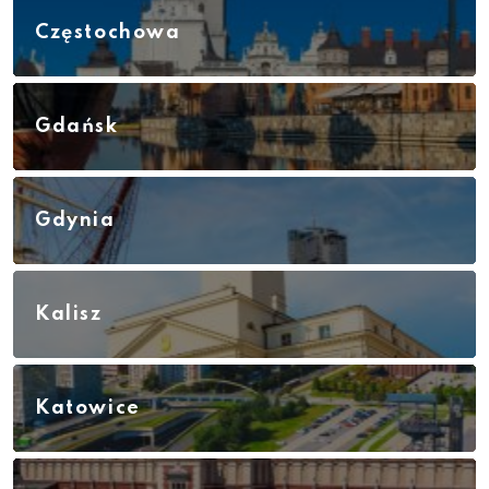
Częstochowa
Gdańsk
Gdynia
Kalisz
Katowice