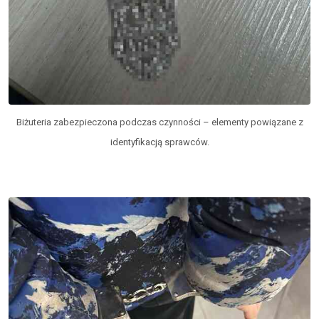
Biżuteria zabezpieczona podczas czynności – elementy powiązane z
identyfikacją sprawców.