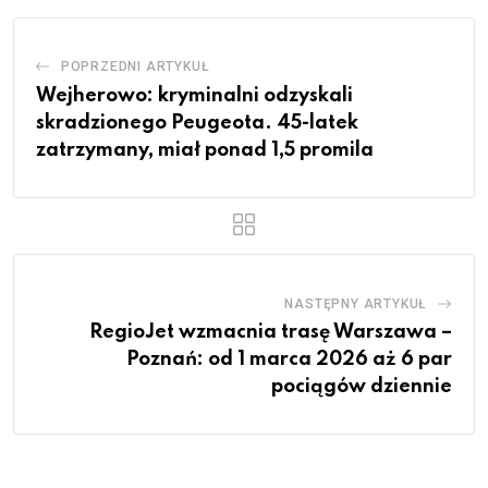
POPRZEDNI ARTYKUŁ
Wejherowo: kryminalni odzyskali
skradzionego Peugeota. 45-latek
zatrzymany, miał ponad 1,5 promila
NASTĘPNY ARTYKUŁ
RegioJet wzmacnia trasę Warszawa –
Poznań: od 1 marca 2026 aż 6 par
pociągów dziennie