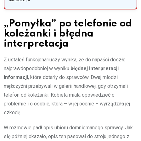
„Pomyłka” po telefonie od
koleżanki i błędna
interpretacja
Z ustaleń funkcjonariuszy wynika, że do napaści doszło
najprawdopodobniej w wyniku
błędnej interpretacji
informacji
, które dotarły do sprawców. Dwaj młodzi
mężczyźni przebywali w galerii handlowej, gdy otrzymali
telefon od koleżanki. Kobieta miała opowiedzieć o
problemie i o osobie, która – w jej ocenie – wyrządziła jej
szkodę.
W rozmowie padł opis ubioru domniemanego sprawcy. Jak
się później okazało, opis ten pasował do stroju jednego z