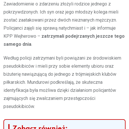
Zawiadomienie o zdarzeniu złożyli rodzice jednego z
pokrzywdzonych. Ich syn oraz jego młodszy kolega mieli
zostać zaatakowani przez dwóch nieznanych mężczyzn.
Policjanci zajęli się sprawą natychmiast i – jak informuje
KPP Wejherowo –
zatrzymali podejrzanych jeszcze tego
samego dnia
.
Według policji zatrzymani byli powiązani ze środowiskiem
pseudokibiców i mieli przy sobie elementy ubioru oraz
biżuterię nawiązującą do jednego z trójmiejskich klubów
piłkarskich. Mundurowi podkreślają, że skuteczna
identyfikacja była możliwa dzięki działaniom policjantów
zajmujących się zwalczaniem przestępczości
pseudokibiców.
Zobacz również: