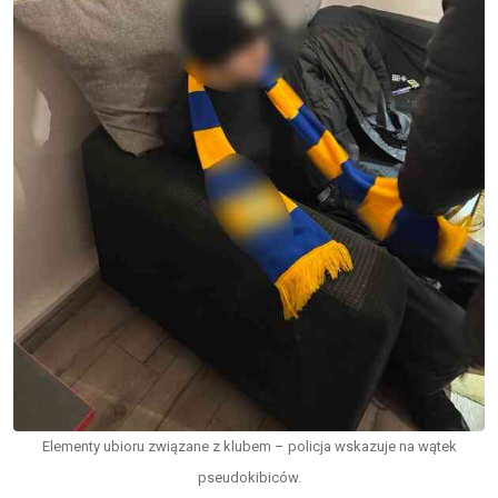
Elementy ubioru związane z klubem – policja wskazuje na wątek
pseudokibiców.