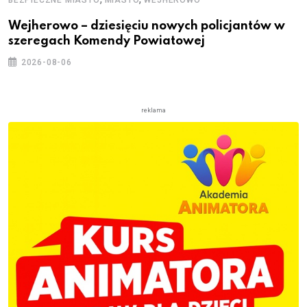
BEZPIECZNE MIASTO
MIASTO
WEJHEROWO
Wejherowo – dziesięciu nowych policjantów w
szeregach Komendy Powiatowej
2026-08-06
reklama