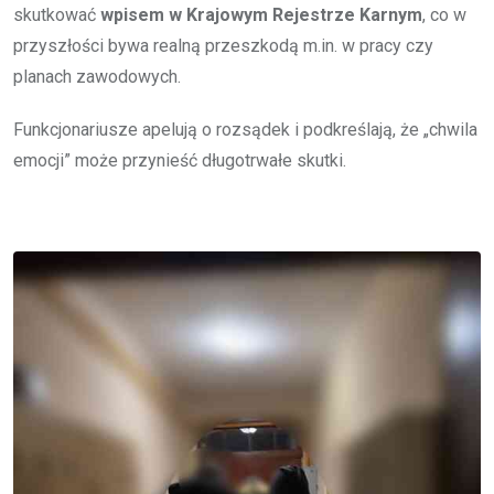
skutkować
wpisem w Krajowym Rejestrze Karnym
, co w
przyszłości bywa realną przeszkodą m.in. w pracy czy
planach zawodowych.
Funkcjonariusze apelują o rozsądek i podkreślają, że „chwila
emocji” może przynieść długotrwałe skutki.