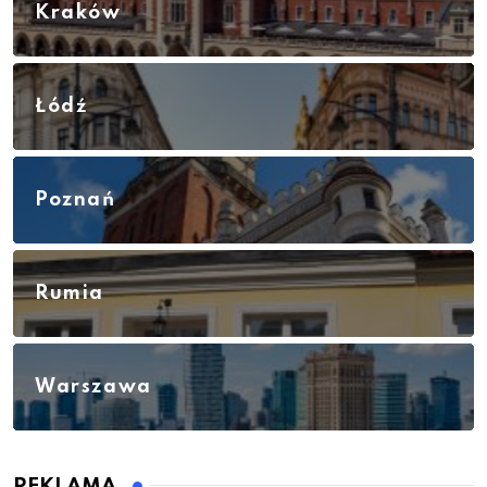
Kraków
Łódź
Poznań
Rumia
Warszawa
REKLAMA