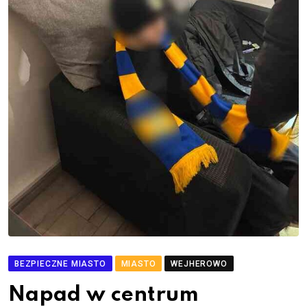
BEZPIECZNE MIASTO
MIASTO
WEJHEROWO
Napad w centrum