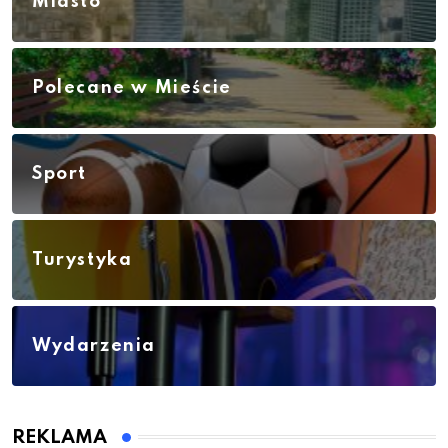
Miasto
Polecane w Mieście
Sport
Turystyka
Wydarzenia
REKLAMA