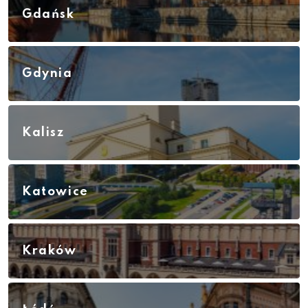
Gdańsk
Gdynia
Kalisz
Katowice
Kraków