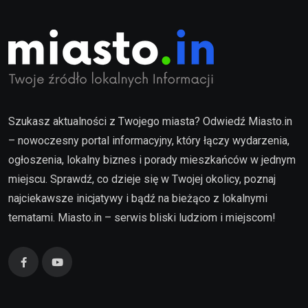
Szukasz aktualności z Twojego miasta? Odwiedź Miasto.in
– nowoczesny portal informacyjny, który łączy wydarzenia,
ogłoszenia, lokalny biznes i porady mieszkańców w jednym
miejscu. Sprawdź, co dzieje się w Twojej okolicy, poznaj
najciekawsze inicjatywy i bądź na bieżąco z lokalnymi
tematami. Miasto.in – serwis bliski ludziom i miejscom!