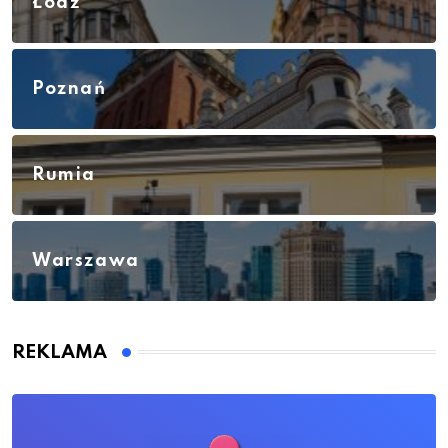
Łódź
Poznań
Rumia
Warszawa
REKLAMA