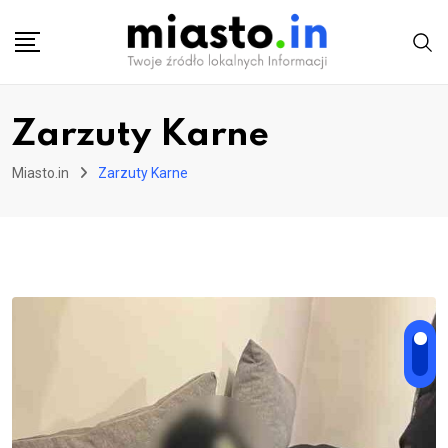
Skip
to
content
Zarzuty Karne
Miasto.in
Zarzuty Karne