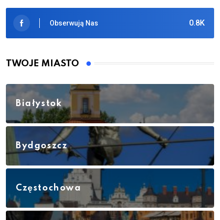
0.8K
Obserwują Nas
TWOJE MIASTO
Białystok
Bydgoszcz
Częstochowa