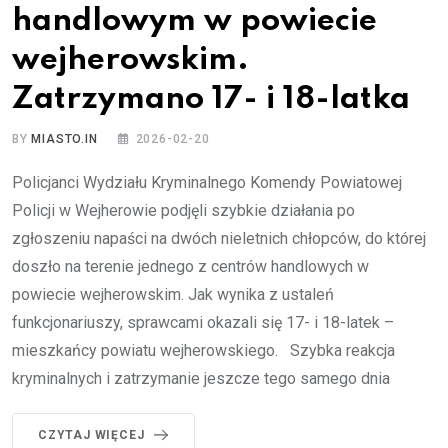
handlowym w powiecie
wejherowskim.
Zatrzymano 17- i 18-latka
BY
MIASTO.IN
2026-02-20
Policjanci Wydziału Kryminalnego Komendy Powiatowej
Policji w Wejherowie podjęli szybkie działania po
zgłoszeniu napaści na dwóch nieletnich chłopców, do której
doszło na terenie jednego z centrów handlowych w
powiecie wejherowskim. Jak wynika z ustaleń
funkcjonariuszy, sprawcami okazali się 17- i 18-latek –
mieszkańcy powiatu wejherowskiego. Szybka reakcja
kryminalnych i zatrzymanie jeszcze tego samego dnia
CZYTAJ WIĘCEJ