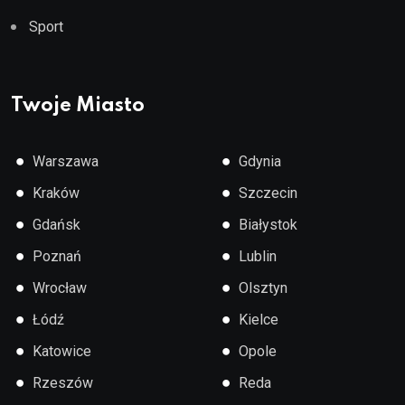
Sport
Twoje Miasto
●
●
Warszawa
Gdynia
●
●
Kraków
Szczecin
●
●
Gdańsk
Białystok
●
●
Poznań
Lublin
●
●
Wrocław
Olsztyn
●
●
Łódź
Kielce
●
●
Katowice
Opole
●
●
Rzeszów
Reda