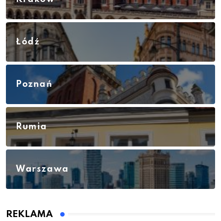
Łódź
Poznań
Rumia
Warszawa
REKLAMA