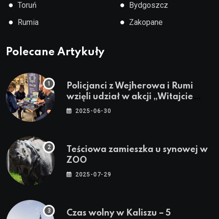
●
●
Toruń
Bydgoszcz
●
●
Rumia
Zakopane
Polecane Artykuły
Policjanci z Wejherowa i Rumi
wzięli udział w akcji „Witajcie
Wakacje”
2025-06-30
Teściowa zamieszka u synowej w
ZOO
2025-07-29
Czas wolny w Kaliszu – 5