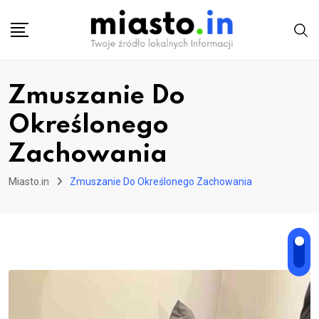
Skip
to
content
Zmuszanie Do
Określonego
Zachowania
Miasto.in
Zmuszanie Do Określonego Zachowania