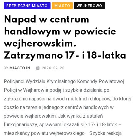
BEZPIECZNE MIASTO
MIASTO
WEJHEROWO
Napad w centrum
handlowym w powiecie
wejherowskim.
Zatrzymano 17- i 18-latka
BY
MIASTO.IN
2026-02-20
Policjanci Wydziału Kryminalnego Komendy Powiatowej
Policji w Wejherowie podjęli szybkie działania po
zgłoszeniu napaści na dwóch nieletnich chłopców, do której
doszło na terenie jednego z centrów handlowych w
powiecie wejherowskim. Jak wynika z ustaleń
funkcjonariuszy, sprawcami okazali się 17- i 18-latek –
mieszkańcy powiatu wejherowskiego. Szybka reakcja