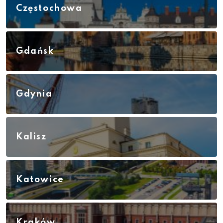
Częstochowa
Gdańsk
Gdynia
Kalisz
Katowice
Kraków