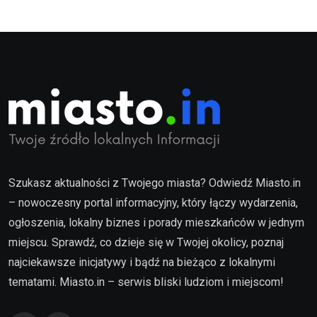
Szukasz aktualności z Twojego miasta? Odwiedź Miasto.in
– nowoczesny portal informacyjny, który łączy wydarzenia,
ogłoszenia, lokalny biznes i porady mieszkańców w jednym
miejscu. Sprawdź, co dzieje się w Twojej okolicy, poznaj
najciekawsze inicjatywy i bądź na bieżąco z lokalnymi
tematami. Miasto.in – serwis bliski ludziom i miejscom!