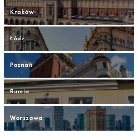
Kraków
Łódź
Poznań
Rumia
Warszawa