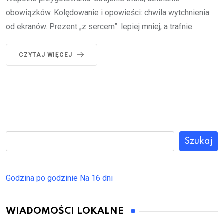
obowiązków. Kolędowanie i opowieści: chwila wytchnienia
od ekranów. Prezent „z sercem”: lepiej mniej, a trafnie.
CZYTAJ WIĘCEJ
Szukaj
Godzina po godzinie
Na 16 dni
WIADOMOŚCI LOKALNE