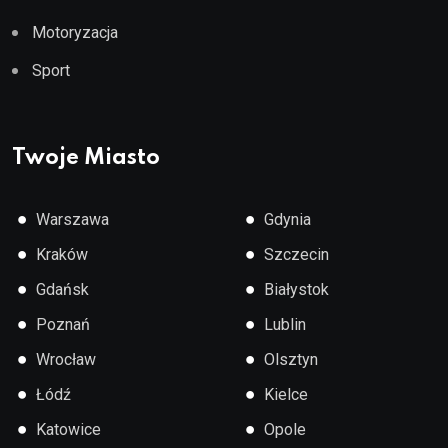
Motoryzacja
Sport
Twoje Miasto
●
●
Warszawa
Gdynia
●
●
Kraków
Szczecin
●
●
Gdańsk
Białystok
●
●
Poznań
Lublin
●
●
Wrocław
Olsztyn
●
●
Łódź
Kielce
●
●
Katowice
Opole