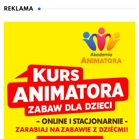
Bolszewie i uderzył w
REKLAMA
ogrodzenie