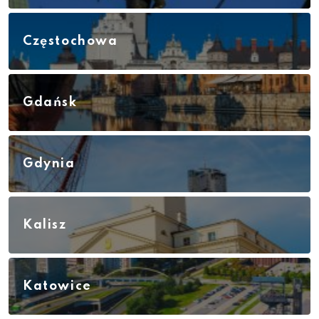
Częstochowa
Gdańsk
Gdynia
Kalisz
Katowice