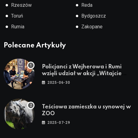
●
●
Rzeszów
Reda
●
●
Toruń
Bydgoszcz
●
●
Rumia
Zakopane
Polecane Artykuły
Policjanci z Wejherowa i Rumi
wzięli udział w akcji „Witajcie
Wakacje”
2025-06-30
Teściowa zamieszka u synowej w
ZOO
2025-07-29