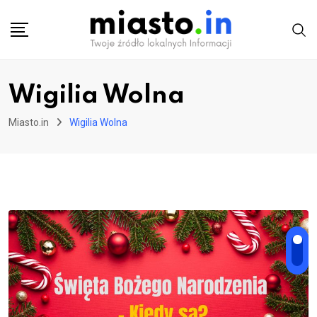
Skip
to
content
Wigilia Wolna
Miasto.in
Wigilia Wolna